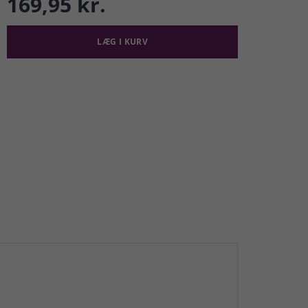
169,95 kr.
LÆG I KURV