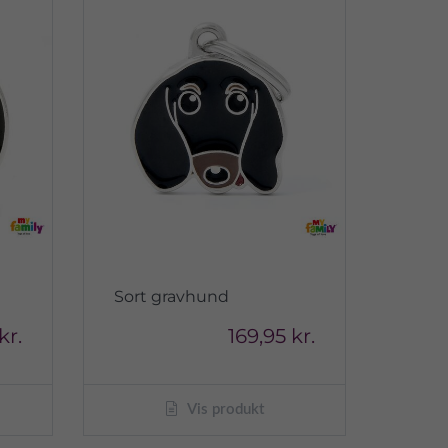
Sort gravhund
kr.
169,95 kr.
Vis produkt