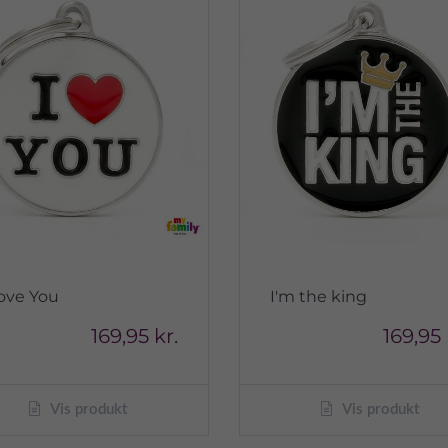
Love You
I'm the king
169,95 kr.
169,95 
Vis produkt
Vis produkt