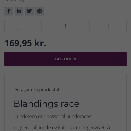


169,95 kr.
LÆG I KURV
Detaljer om produktet
Blandings race
Hundetegn der passer til hunderacen.
Tegnene af hunde og katte racer er gengivet så