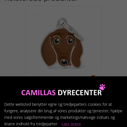
Brun gravhund
Dette websted benytter egne og tredjeparters cookies for at
169,95 kr.
fungere, analysere din brug af vores produkter og tjenester, hjælpe
med vores salgsfremmende og marketingsmæssige indsats og
levere indhold fra tredjeparter.
Læs mere