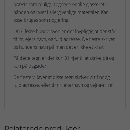
præsis som muligt. Tegnene er alle glasseret i
hånden og lavet i allergivenlige materialer. Kan
osse bruges som nøglering.
OBS ifølge hundeloven er det lovpligtig at der står
tlf nr. ejers navn, og fuld adresse. De fleste skriver
os hundens navn på men det er ikke et krav.
På dette tegn er der kun 3 linjer til at skrive på og
kun på bagsiden.
De fleste vi laver af disse tegn skriver vi tlf nr og
fuld adresse. eller tlf nr. efternavn og vejnavn+nr
Relaterede produkter