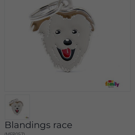
Blandings race
(MFR057)