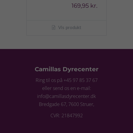
169,95 kr.
Vis produkt
Camillas Dyrecenter
Ring til os på +45 97 85 37 67
eller send os en e-mail:
info@camillasdyrecenter.dk
Bredgade 67, 7600 Struer,
CVR: 21847992