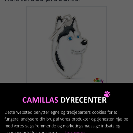
Siberian Husky
Dette websted benytter egne og tredjeparters cookies for at
169,95 kr.
fungere, analysere din brug af vores produkter og tjenester, hjælpe
med vores salgsfremmende og marketingsmæssige indsats og
levere indhold fra tredjeparter.
Læs mere