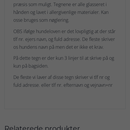
præsis som muligt. Tegnene er alle glasseret i
hånden og lavet i allergivenlige materialer. Kan
osse bruges som nøglering.
OBS ifølge hundeloven er det lovpligtig at der står
tlf nr. ejers navn, og fuld adresse. De fleste skriver
os hundens navn på men det er ikke et krav.
På dette tegn er der kun 3 linjer til at skrive på og
kun på bagsiden.
De fleste vi laver af disse tegn skriver vi tlf nr og
fuld adresse. eller tlf nr. efternavn og vejnavn+nr
Relaterede produkter