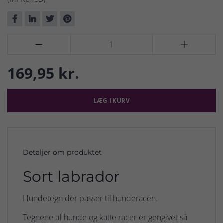


169,95 kr.
LÆG I KURV
Detaljer om produktet
Sort labrador
Hundetegn der passer til hunderacen.
Tegnene af hunde og katte racer er gengivet så