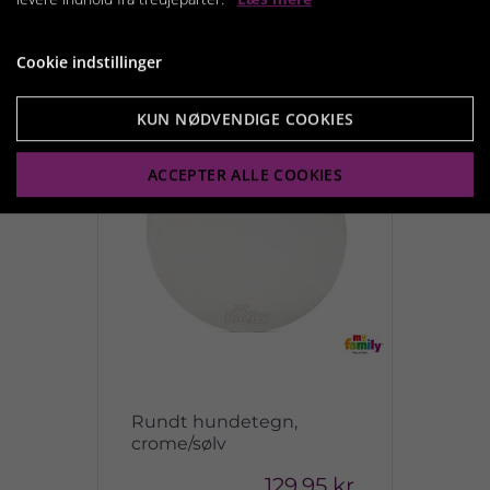
Vis produkt
Cookie indstillinger
KUN NØDVENDIGE COOKIES
ACCEPTER ALLE COOKIES
Rundt hundetegn,
crome/sølv
129,95 kr.