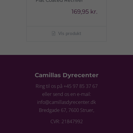
Flat Coated Retriver
169,95 kr.
Vis produkt
Camillas Dyrecenter
Ring til os på +45 97 85 37 67
eller send os en e-mail:
info@camillasdyrecenter.dk
Bredgade 67, 7600 Struer,
CVR: 21847992