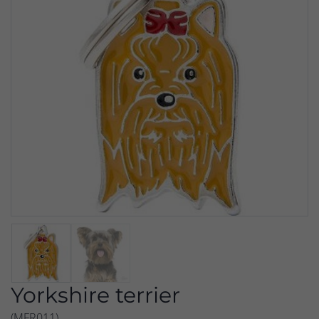
Yorkshire terrier
(MFR011)