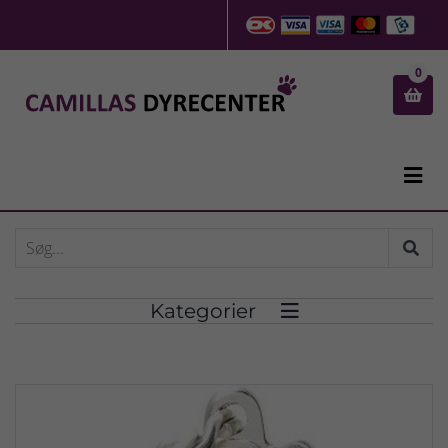
0


Kategorier
