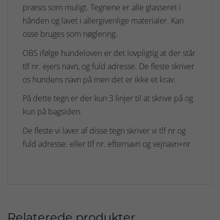
præsis som muligt. Tegnene er alle glasseret i
hånden og lavet i allergivenlige materialer. Kan
osse bruges som nøglering.
OBS ifølge hundeloven er det lovpligtig at der står
tlf nr. ejers navn, og fuld adresse. De fleste skriver
os hundens navn på men det er ikke et krav.
På dette tegn er der kun 3 linjer til at skrive på og
kun på bagsiden.
De fleste vi laver af disse tegn skriver vi tlf nr og
fuld adresse. eller tlf nr. efternavn og vejnavn+nr
Relaterede produkter