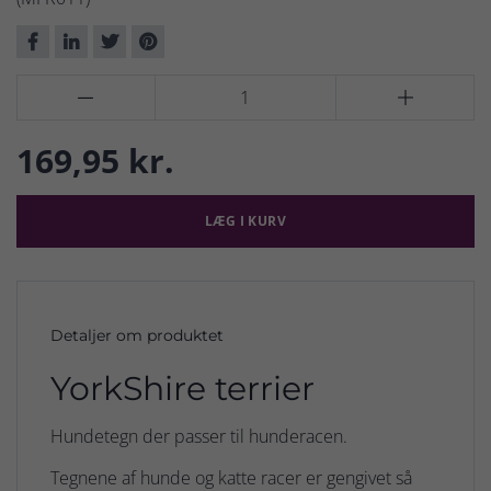


169,95 kr.
LÆG I KURV
Detaljer om produktet
YorkShire terrier
Hundetegn der passer til hunderacen.
Tegnene af hunde og katte racer er gengivet så