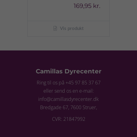
169,95 kr.
Vis produkt
Camillas Dyrecenter
Ring til os på +45 97 85 37 67
eller send os en e-mail:
info@camillasdyrecenter.dk
Bredgade 67, 7600 Struer,
CVR: 21847992