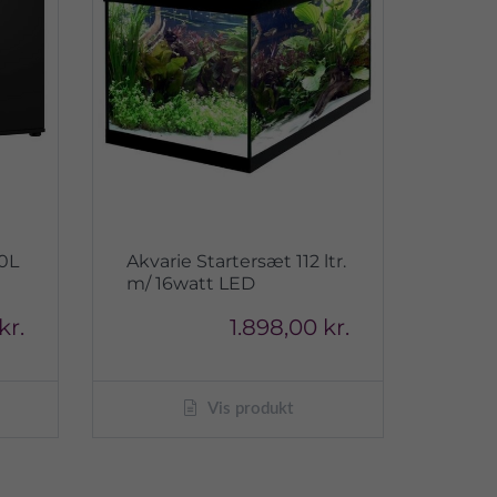
40L
Akvarie Startersæt 112 ltr.
m/ 16watt LED
kr.
1.898,00 kr.
Vis produkt