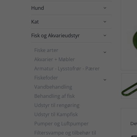
Hund

Kat

Fisk og Akvarieudstyr

Fiske arter

Akvarier + Møbler
Armatur - Lysstofrør - Pærer
Fiskefoder

Vandbehandling
Behandling af fisk
Udstyr til rengøring
Udstyr til Kampfisk
Pumper og Luftpumper
De
Filtersvampe og tilbehør til