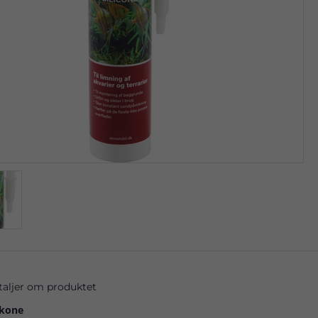
taljer om produktet
ikone