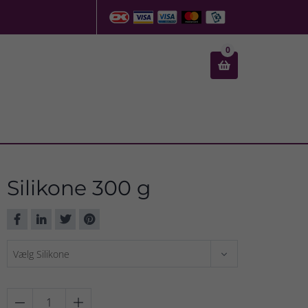
0

Silikone 300 g

