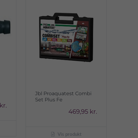
Jbl Proaquatest Combi
Set Plus Fe
kr.
469,95 kr.
Vis produkt