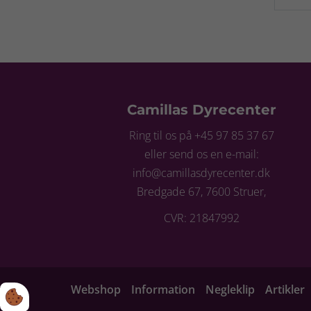
Camillas Dyrecenter
Ring til os på +45 97 85 37 67
eller send os en e-mail:
info@camillasdyrecenter.dk
Bredgade 67, 7600 Struer,
CVR: 21847992
Webshop
Information
Negleklip
Artikler