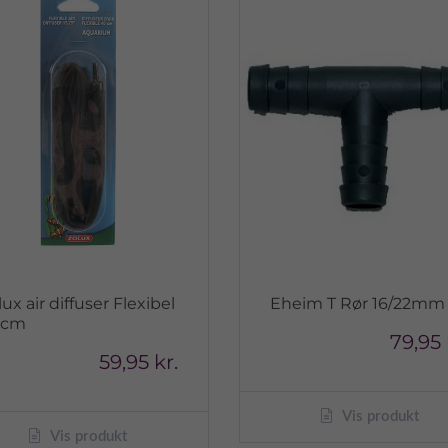
ux air diffuser Flexibel
Eheim T Rør 16/22mm
0cm
79,95 
59,95 kr.
Vis produkt
Vis produkt