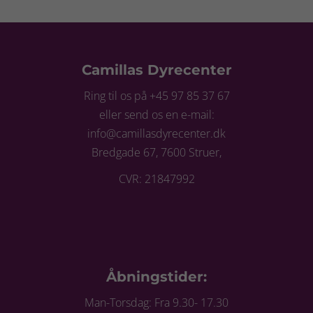
Camillas Dyrecenter
Ring til os på +45 97 85 37 67
eller send os en e-mail:
info@camillasdyrecenter.dk
Bredgade 67, 7600 Struer,
CVR: 21847992
Åbningstider:
Man-Torsdag: Fra 9.30- 17.30