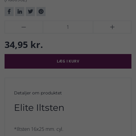


34,95 kr.
LÆG I KURV
Detaljer om produktet
Elite Iltsten
*Iltsten 16x25 mm. cyl.