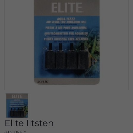
Elite Iltsten
(Ha00962)