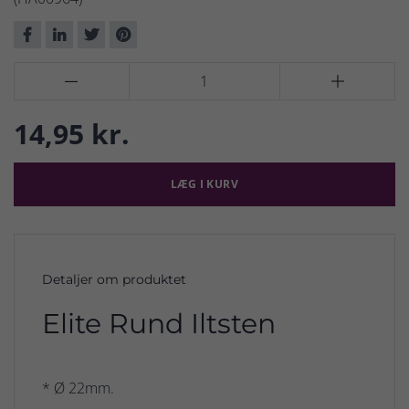


14,95 kr.
LÆG I KURV
Detaljer om produktet
Elite Rund Iltsten
* Ø 22mm.