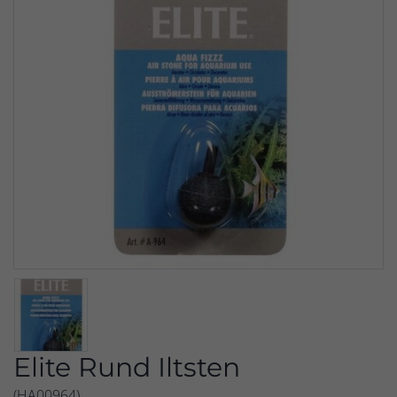
Elite Rund Iltsten
(HA00964)