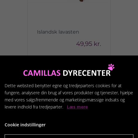
Islandsk lavasten
49,95 kr.
Vis produkt
Dette websted benytter egne og tredjeparters cookies for at
fungere, analysere din brug af vores produkter og tjenester, hjælpe
med vores salgsfremmende og marketingsmæssige indsats og
levere indhold fra tredjeparter.
Læs mere
Cookie indstillinger