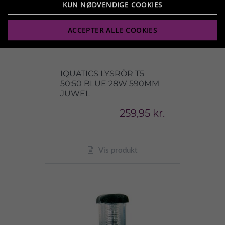
KUN NØDVENDIGE COOKIES
ACCEPTER ALLE COOKIES
IQUATICS LYSRÖR T5
50:50 BLUE 28W 590MM
JUWEL
259,95 kr.
Vis produkt