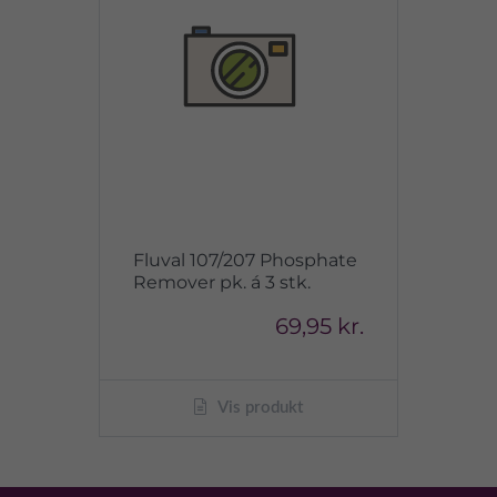
Fluval 107/207 Phosphate
Remover pk. á 3 stk.
69,95 kr.
Vis produkt