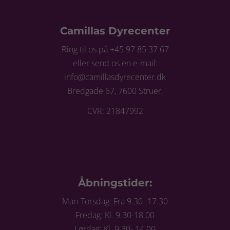
Camillas Dyrecenter
Ring til os på +45 97 85 37 67
eller send os en e-mail:
info@camillasdyrecenter.dk
Bredgade 67, 7600 Struer,
CVR: 21847992
Åbningstider:
Man-Torsdag: Fra 9.30- 17.30
Fredag: Kl. 9.30-18.00
Lørdag: Kl. 9.30- 14.00