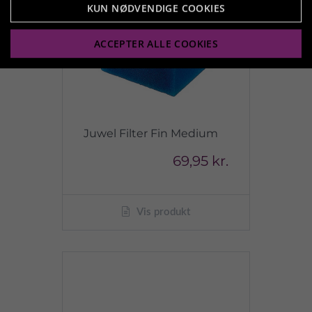
KUN NØDVENDIGE COOKIES
ACCEPTER ALLE COOKIES
Juwel Filter Fin Medium
69,95 kr.
Vis produkt