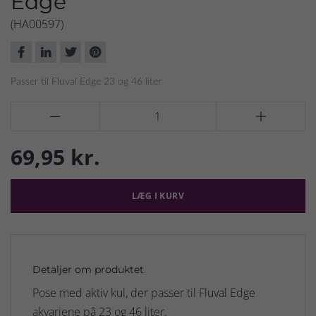
Edge
(HA00597)
Passer til Fluval Edge 23 og 46 liter


69,95 kr.
LÆG I KURV
Detaljer om produktet
Pose med aktiv kul, der passer til Fluval Edge
akvariene på 23 og 46 liter.