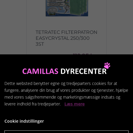
TETRATEC FILTERPATRON
EASYCRYSTAL 250/300
3ST
119,95 kr.
Vis produkt
Dette websted benytter egne og tredjeparters cookies for at
fungere, analysere din brug af vores produkter og tjenester, hjælpe
med vores salgsfremmende og marketingsmæssige indsats og
levere indhold fra tredjeparter.
Læs mere
Cookie indstillinger