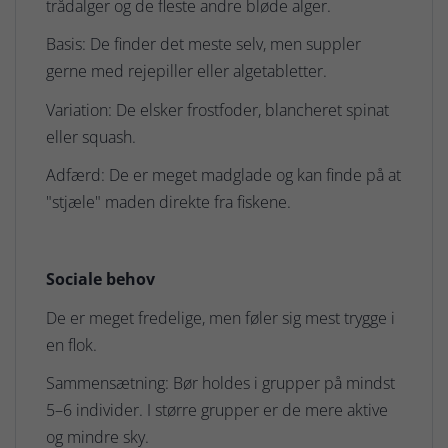
trådalger og de fleste andre bløde alger.
Basis: De finder det meste selv, men suppler
gerne med rejepiller eller algetabletter.
Variation: De elsker frostfoder, blancheret spinat
eller squash.
Adfærd: De er meget madglade og kan finde på at
"stjæle" maden direkte fra fiskene.
Sociale behov
De er meget fredelige, men føler sig mest trygge i
en flok.
Sammensætning: Bør holdes i grupper på mindst
5–6 individer. I større grupper er de mere aktive
og mindre sky.