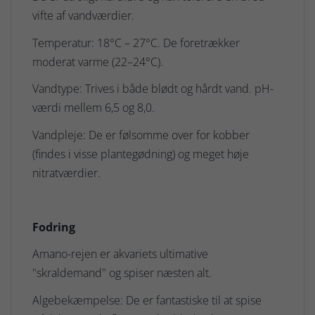
vifte af vandværdier.
Temperatur: 18°C – 27°C. De foretrækker
moderat varme (22–24°C).
Vandtype: Trives i både blødt og hårdt vand. pH-
værdi mellem 6,5 og 8,0.
Vandpleje: De er følsomme over for kobber
(findes i visse plantegødning) og meget høje
nitratværdier.
Fodring
Amano-rejen er akvariets ultimative
"skraldemand" og spiser næsten alt.
Algebekæmpelse: De er fantastiske til at spise