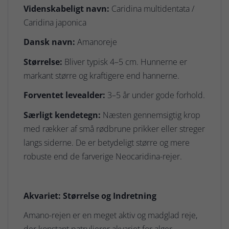
Videnskabeligt navn:
Caridina multidentata /
Caridina japonica
Dansk navn:
Amanoreje
Størrelse:
Bliver typisk 4–5 cm. Hunnerne er
markant større og kraftigere end hannerne.
Forventet levealder:
3–5 år under gode forhold.
Særligt kendetegn:
Næsten gennemsigtig krop
med rækker af små rødbrune prikker eller streger
langs siderne. De er betydeligt større og mere
robuste end de farverige Neocaridina-rejer.
Akvariet: Størrelse og Indretning
Amano-rejen er en meget aktiv og madglad reje,