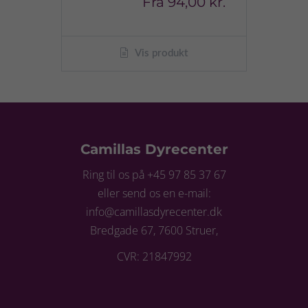
Fra
94,00 kr.
Vis produkt
Camillas Dyrecenter
Ring til os på +45 97 85 37 67
eller send os en e-mail:
info@camillasdyrecenter.dk
Bredgade 67, 7600 Struer,
CVR: 21847992