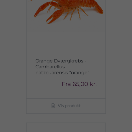
Orange Dværgkrebs -
Cambarellus
patzcuarensis "orange"
Fra
65,00 kr.
Vis produkt