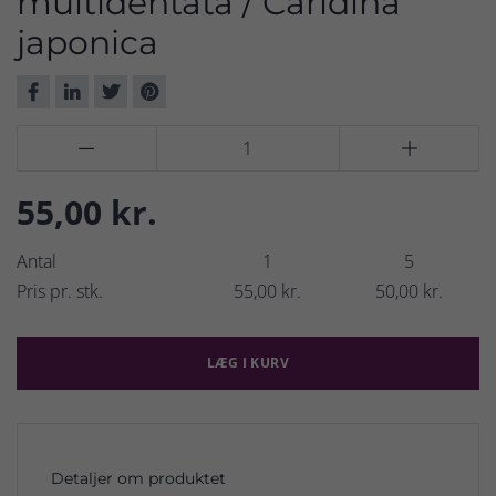
multidentata / Caridina
japonica


55,00 kr.
Antal
1
5
Pris pr. stk.
55,00 kr.
50,00 kr.
LÆG I KURV
Detaljer om produktet