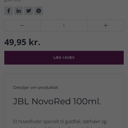


49,95 kr.
LÆG I KURV
Detaljer om produktet
JBL NovoRed 100ml.
Et hovedfoder specielt til guldfisk, slørhaler og