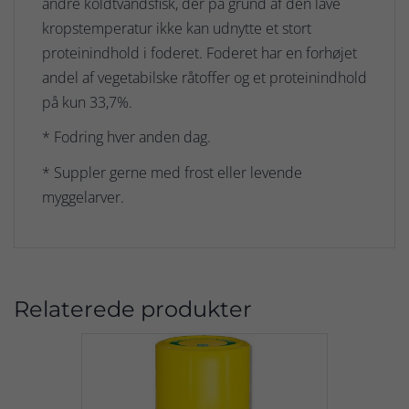
andre koldtvandsfisk, der på grund af den lave
kropstemperatur ikke kan udnytte et stort
proteinindhold i foderet. Foderet har en forhøjet
andel af vegetabilske råtoffer og et proteinindhold
på kun 33,7%.
* Fodring hver anden dag.
* Suppler gerne med frost eller levende
myggelarver.
Relaterede produkter