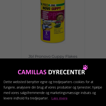
Jbl Pronovo Guppy Flakes
S 100ml
59,95 kr.
Dette websted benytter egne og tredjeparters cookies for at
fungere, analysere din brug af vores produkter og tjenester, hjælpe
Vis produkt
med vores salgsfremmende og marketingsmæssige indsats og
levere indhold fra tredjeparter.
Læs mere