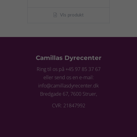
Vis produkt
Camillas Dyrecenter
Ring til os på +45 97 85 37 67
eller send os en e-mail:
info@camillasdyrecenter.dk
Bredgade 67, 7600 Struer,
CVR: 21847992