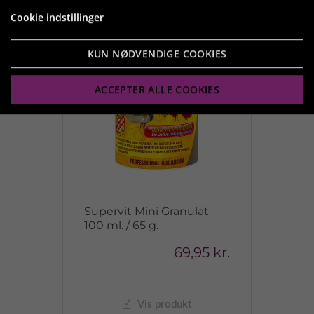
Cookie indstillinger
KUN NØDVENDIGE COOKIES
ACCEPTER ALLE COOKIES
Supervit Mini Granulat
100 ml. / 65 g.
69,95 kr.
Vis produkt