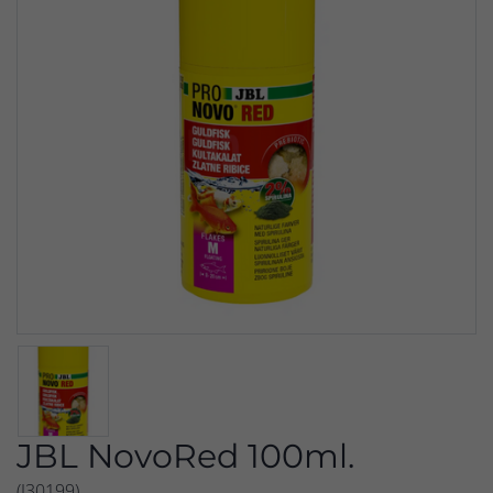
JBL NovoRed 100ml.
(J30199)