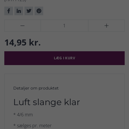


14,95 kr.
LÆG I KURV
Detaljer om produktet
Luft slange klar
* 4/6 mm
* sælges pr. meter