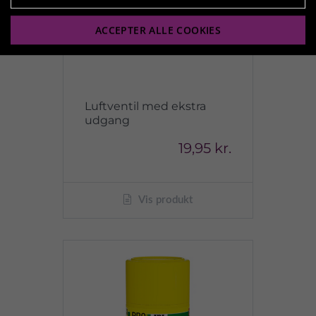
ACCEPTER ALLE COOKIES
Luftventil med ekstra
udgang
19,95 kr.
Vis produkt