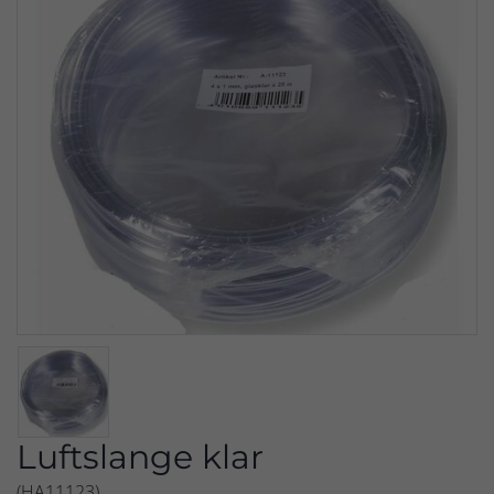
Luftslange klar
(HA11123)