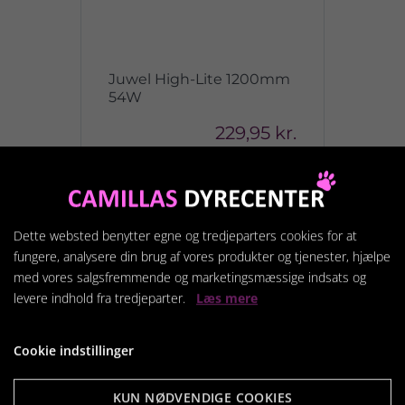
Juwel High-Lite 1200mm
54W
229,95 kr.
Vis produkt
Dette websted benytter egne og tredjeparters cookies for at
fungere, analysere din brug af vores produkter og tjenester, hjælpe
med vores salgsfremmende og marketingsmæssige indsats og
levere indhold fra tredjeparter.
Læs mere
Cookie indstillinger
KUN NØDVENDIGE COOKIES