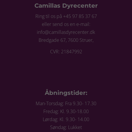
Camillas Dyrecenter
Ring til os på +45 97 85 37 67
eller send os en e-mail:
info@camillasdyrecenter.dk
Bredgade 67, 7600 Struer,
CVR: 21847992
Åbningstider:
Man-Torsdag: Fra 9.30- 17.30
Fredag: Kl. 9.30-18.00
Lørdag: Kl. 9.30- 14.00
Søndag: Lukket