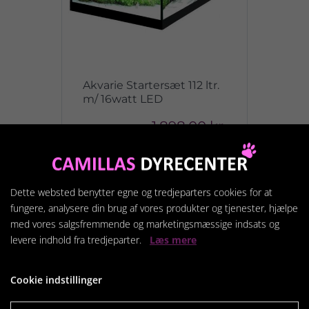
Akvarie Startersæt 112 ltr.
m/ 16watt LED
1.898,00 kr.
Vis produkt
Dette websted benytter egne og tredjeparters cookies for at
fungere, analysere din brug af vores produkter og tjenester, hjælpe
med vores salgsfremmende og marketingsmæssige indsats og
levere indhold fra tredjeparter.
Læs mere
Cookie indstillinger