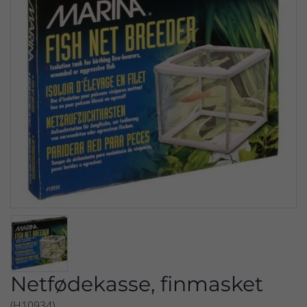
Netfødekasse, finmasket
(H10934)