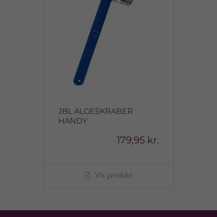
JBL ALGESKRABER
HANDY
179,95 kr.
Vis produkt