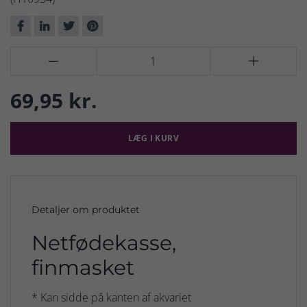


69,95 kr.
LÆG I KURV
Detaljer om produktet
Netfødekasse,
finmasket
* Kan sidde på kanten af akvariet