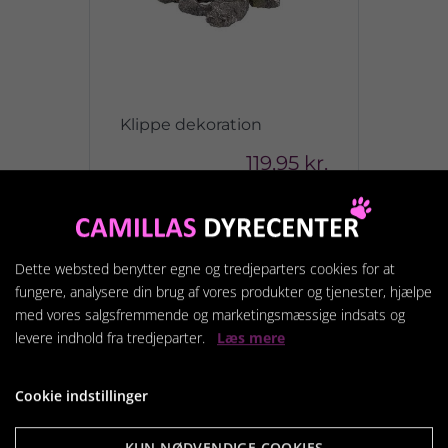
Klippe dekoration
119,95 kr.
Vis produkt
Dette websted benytter egne og tredjeparters cookies for at
fungere, analysere din brug af vores produkter og tjenester, hjælpe
med vores salgsfremmende og marketingsmæssige indsats og
levere indhold fra tredjeparter.
Læs mere
Cookie indstillinger
KUN NØDVENDIGE COOKIES