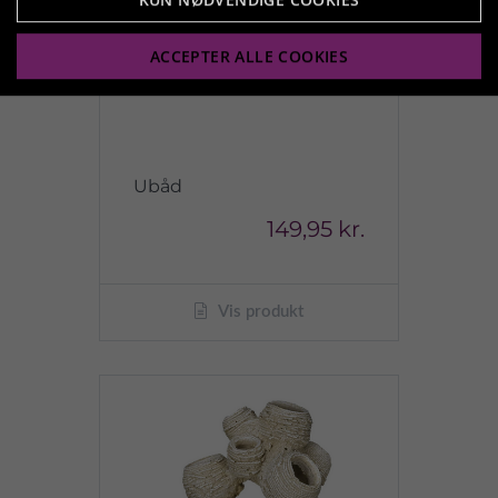
ACCEPTER ALLE COOKIES
Ubåd
149,95 kr.
Vis produkt