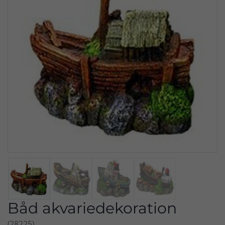
Båd akvariedekoration
(28225)