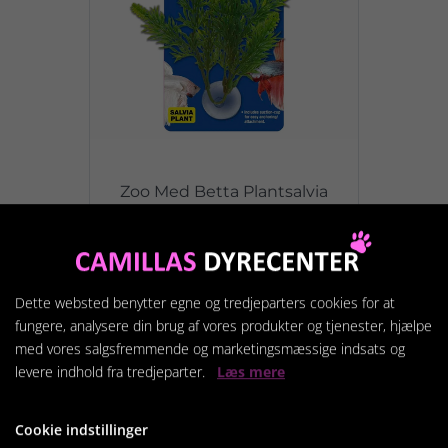
Zoo Med Betta Plantsalvia
49,95 kr.
Dette websted benytter egne og tredjeparters cookies for at
Vis produkt
fungere, analysere din brug af vores produkter og tjenester, hjælpe
med vores salgsfremmende og marketingsmæssige indsats og
levere indhold fra tredjeparter.
Læs mere
Cookie indstillinger