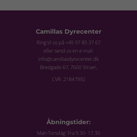
Camillas Dyrecenter
Ring til os på +45 97 85 37 67
eller send os en e-mail:
info@camillasdyrecenter.dk
Bredgade 67, 7600 Struer,
CVR: 21847992
Åbningstider:
Man-Torsdag: Fra 9.30- 17.30