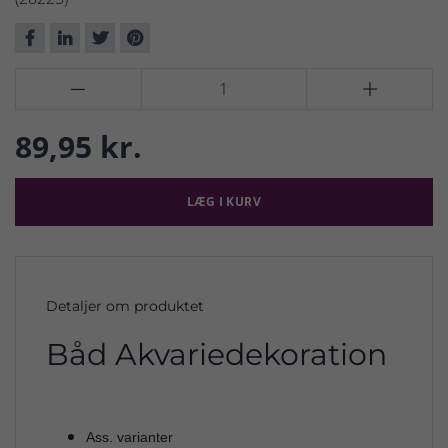


89,95 kr.
LÆG I KURV
Detaljer om produktet
Båd Akvariedekoration
Ass. varianter