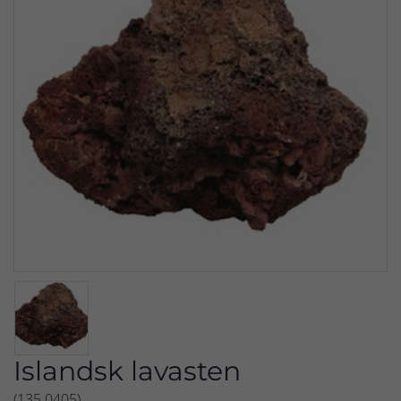
Islandsk lavasten
(135.0405)