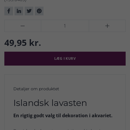


49,95 kr.
LÆG I KURV
Detaljer om produktet
Islandsk lavasten
En rigtig godt valg til dekoration i akvariet.