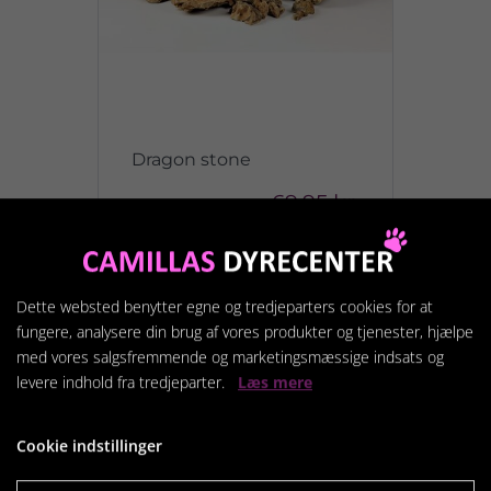
Dragon stone
69,95 kr.
Vis produkt
Dette websted benytter egne og tredjeparters cookies for at
fungere, analysere din brug af vores produkter og tjenester, hjælpe
med vores salgsfremmende og marketingsmæssige indsats og
levere indhold fra tredjeparter.
Læs mere
Cookie indstillinger