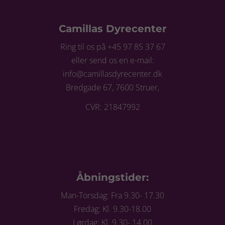
Camillas Dyrecenter
Ring til os på +45 97 85 37 67
eller send os en e-mail:
info@camillasdyrecenter.dk
Bredgade 67, 7600 Struer,
CVR: 21847992
Åbningstider:
Man-Torsdag: Fra 9.30- 17.30
Fredag: Kl. 9.30-18.00
Lørdag: Kl. 9.30- 14.00