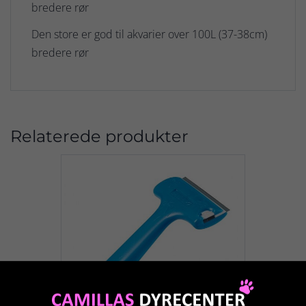
bredere rør
Den store er god til akvarier over 100L (37-38cm)
bredere rør
Relaterede produkter