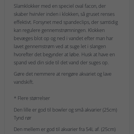
Slamklokker med en speciel oval facon, der
skaber hvirvler inden i klokken, så gruset renses
effektivt. Forsynet med spandeclips, der samtidig
kan regulere gennemstrømningen. Klokken
bevæges blot op og ned i vandet efter man har
lavet gennemstrøm ved at suge let i slangen
hvorefter det begynder at løbe. Husk at have en
spand ved din side til det vand der suges op.
Gøre det nemmere at rengøre akvariet og lave
vandskift.
* Flere størrelser
Den lille er god til bowler og små akvarier (25cm)
Tynd rør
Den mellem er god til akvarier fra 54L af. (25cm)