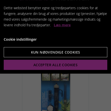
Dette websted benytter egne og tredjeparters cookies for at
fungere, analysere din brug af vores produkter og tjenester, hjælpe
med vores salgsfremmende og marketingsmæssige indsats og
Handy algeskraber
levere indhold fra tredjeparter.
Læs mere
119,95 kr.
Cookie indstillinger
KUN NØDVENDIGE COOKIES
Vis produkt
ACCEPTER ALLE COOKIES