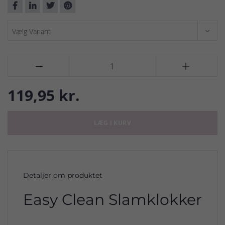


119,95 kr.
LÆG I KURV
Detaljer om produktet
Easy Clean Slamklokker