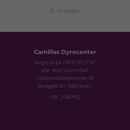
Vis produkt
Camillas Dyrecenter
Ring til os på +45 97 85 37 67
eller send os en e-mail:
info@camillasdyrecenter.dk
Bredgade 67, 7600 Struer,
CVR: 21847992