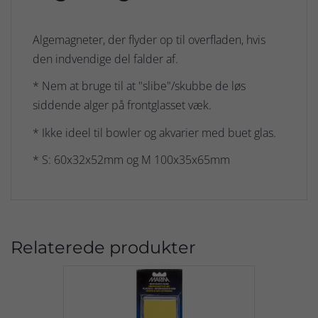
Algemagneter, der flyder op til overfladen, hvis
den indvendige del falder af.
* Nem at bruge til at "slibe"/skubbe de løs
siddende alger på frontglasset væk.
* Ikke ideel til bowler og akvarier med buet glas.
* S: 60x32x52mm og M 100x35x65mm
Relaterede produkter