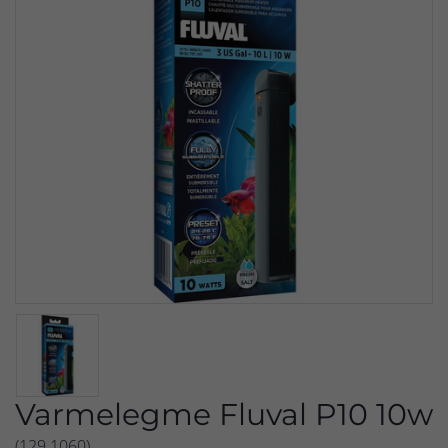
Varmelegme Fluval P10 10w
(129.1060)