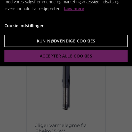
med vores salgsfremmende og marketingsmæssige indsats og
levere indhold fra tredjeparter.
Læs mere
Vis produkt
Cookie indstillinger
KUN NØDVENDIGE COOKIES
ACCEPTER ALLE COOKIES
Jäger varmelegme fra
Eheim 150W