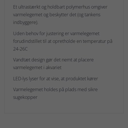
Et ultrastærkt og holdbart polymerhus omgiver
varmelegemet og beskytter det (og tankens
indbyggere).
Uden behov for justering er varmelegemet
forudindstillet til at opretholde en temperatur på
24-26C
Vandtæt design gør det nemt at placere
varmelegemet i akvariet
LED-lys lyser for at vise, at produktet kører
Varmelegemet holdes på plads med sikre
sugekopper