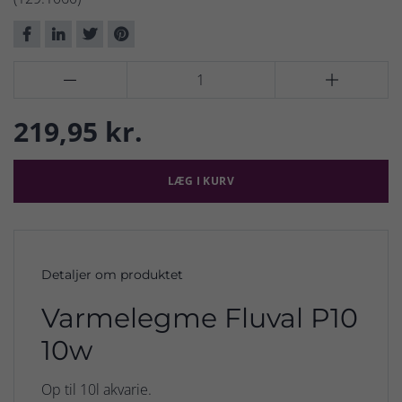


219,95 kr.
LÆG I KURV
Detaljer om produktet
Varmelegme Fluval P10
10w
Op til 10l akvarie.