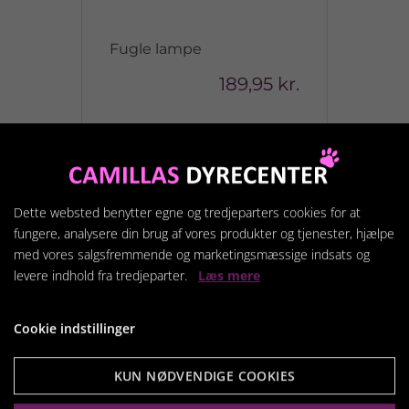
Fugle lampe
189,95 kr.
Vis produkt
Dette websted benytter egne og tredjeparters cookies for at
fungere, analysere din brug af vores produkter og tjenester, hjælpe
med vores salgsfremmende og marketingsmæssige indsats og
levere indhold fra tredjeparter.
Læs mere
Cookie indstillinger
KUN NØDVENDIGE COOKIES