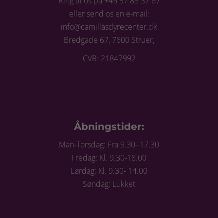
Ring til os på +45 97 85 37 67
eller send os en e-mail:
info@camillasdyrecenter.dk
Bredgade 67, 7600 Struer,
CVR: 21847992
Åbningstider:
Man-Torsdag: Fra 9.30- 17.30
Fredag: Kl. 9.30-18.00
Lørdag: Kl. 9.30- 14.00
Søndag: Lukket