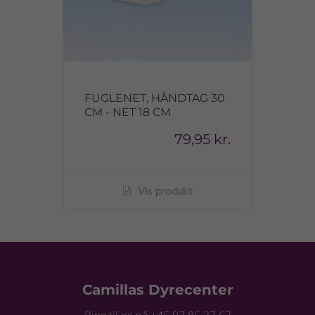
FUGLENET, HÅNDTAG 30
CM - NET 18 CM
79,95 kr.
Vis produkt
Camillas Dyrecenter