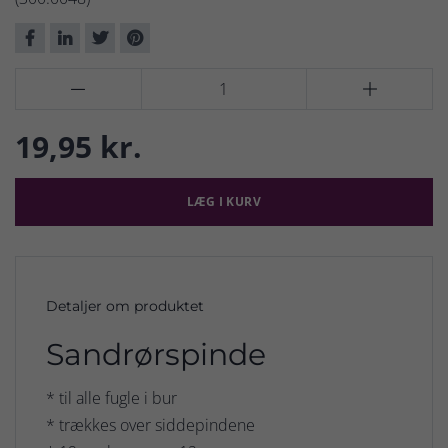


19,95 kr.
LÆG I KURV
Detaljer om produktet
Sandrørspinde
* til alle fugle i bur
* trækkes over siddepindene