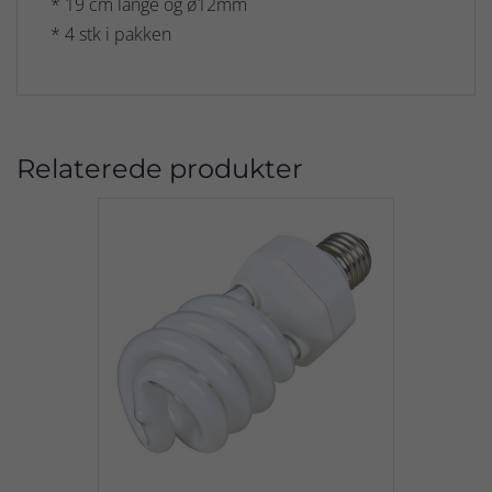
* 19 cm lange og ø12mm
* 4 stk i pakken
Relaterede produkter