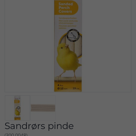
Sandrørs pinde
(300.0048)