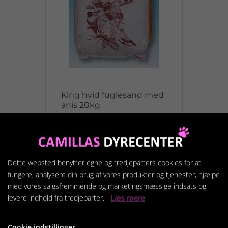
King hvid fuglesand med
anis 20kg
169,95 kr.
Dette websted benytter egne og tredjeparters cookies for at
Vis produkt
fungere, analysere din brug af vores produkter og tjenester, hjælpe
med vores salgsfremmende og marketingsmæssige indsats og
levere indhold fra tredjeparter.
Læs mere
Cookie indstillinger