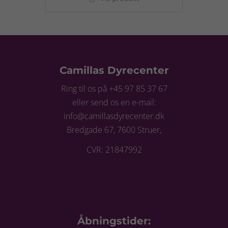
Camillas Dyrecenter
Ring til os på +45 97 85 37 67
eller send os en e-mail:
info@camillasdyrecenter.dk
Bredgade 67, 7600 Struer,
CVR: 21847992
Åbningstider: