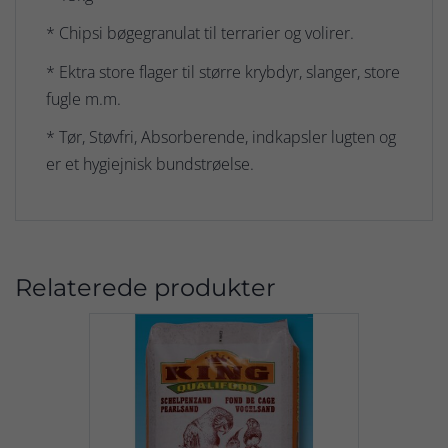
* Chipsi bøgegranulat til terrarier og volirer.
* Ektra store flager til større krybdyr, slanger, store
fugle m.m.
* Tør, Støvfri, Absorberende, indkapsler lugten og
er et hygiejnisk bundstrøelse.
Relaterede produkter