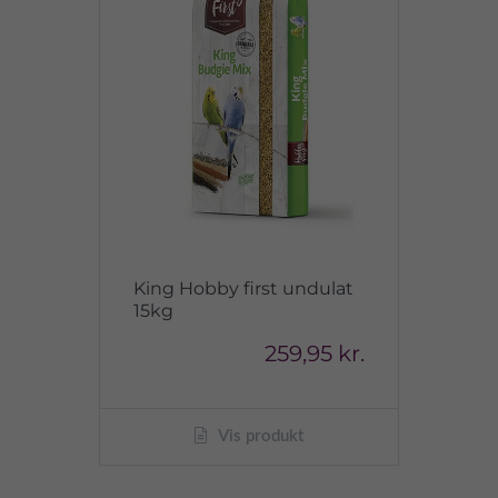
King Hobby first undulat
15kg
259,95 kr.
Vis produkt