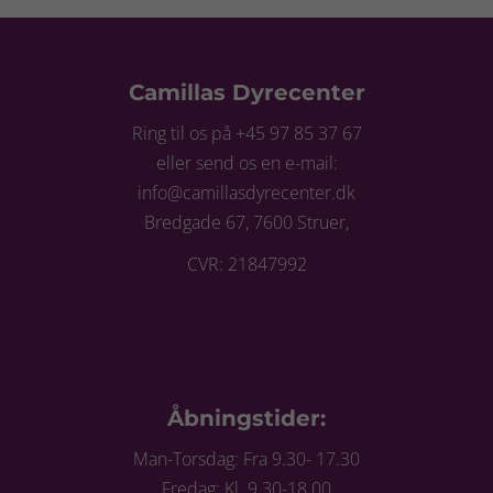
Camillas Dyrecenter
Ring til os på +45 97 85 37 67
eller send os en e-mail:
info@camillasdyrecenter.dk
Bredgade 67, 7600 Struer,
CVR: 21847992
Åbningstider:
Man-Torsdag: Fra 9.30- 17.30
Fredag: Kl. 9.30-18.00