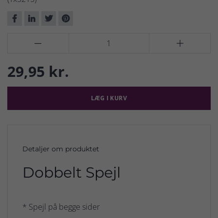


29,95 kr.
LÆG I KURV
Detaljer om produktet
Dobbelt Spejl
* Spejl på begge sider