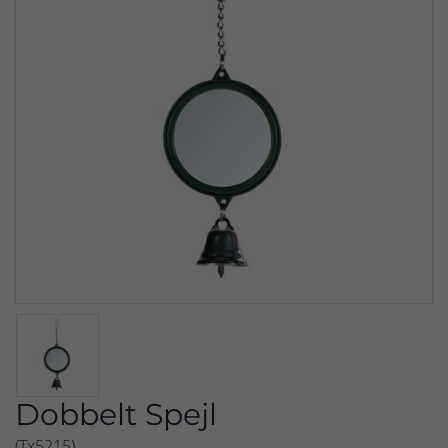
Dobbelt Spejl
(Tx5215)