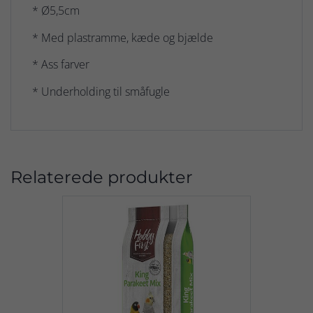
* Ø5,5cm
* Med plastramme, kæde og bjælde
* Ass farver
* Underholding til småfugle
Relaterede produkter