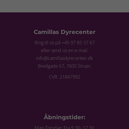
Camillas Dyrecenter
Ring til os på +45 97 85 37 67
eller send os en e-mail:
info@camillasdyrecenter.dk
Bredgade 67, 7600 Struer,
CVR: 21847992
Åbningstider:
Man-Torsdag: Fra 9.30- 17.30