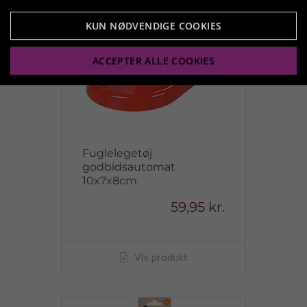
KUN NØDVENDIGE COOKIES
ACCEPTER ALLE COOKIES
Fuglelegetøj
godbidsautomat
10x7x8cm
59,95 kr.
Vis produkt