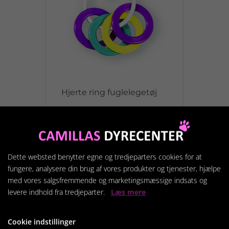
Hjerte ring fuglelegetøj
29,95 kr.
Vis produkt
Dette websted benytter egne og tredjeparters cookies for at
fungere, analysere din brug af vores produkter og tjenester, hjælpe
med vores salgsfremmende og marketingsmæssige indsats og
levere indhold fra tredjeparter.
Læs mere
Cookie indstillinger