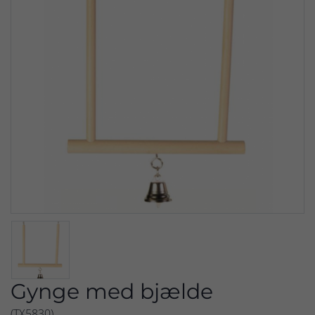
Gynge med bjælde
(TX5830)