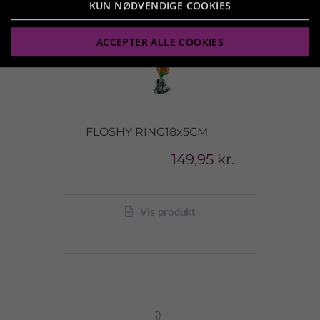
KUN NØDVENDIGE COOKIES
ACCEPTER ALLE COOKIES
FLOSHY RING18x5CM
149,95 kr.
Vis produkt