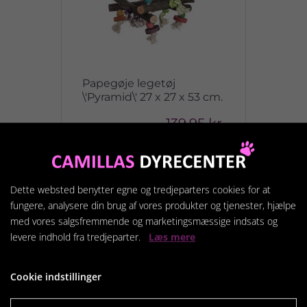
Papegøje legetøj
\'Pyramid\' 27 x 27 x 53 cm.
139,95 kr.
Vis produkt
Dette websted benytter egne og tredjeparters cookies for at
fungere, analysere din brug af vores produkter og tjenester, hjælpe
med vores salgsfremmende og marketingsmæssige indsats og
levere indhold fra tredjeparter.
Læs mere
Cookie indstillinger