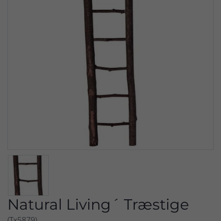
Natural Living´ Træstige
(Tx5879)