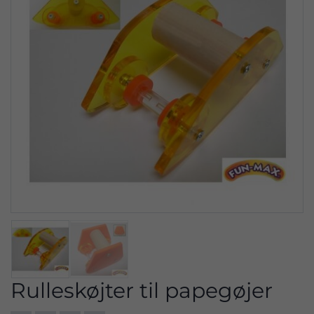
Rulleskøjter til papegøjer