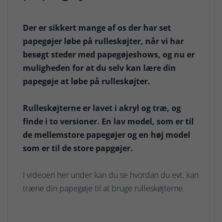
Der er sikkert mange af os der har set
papegøjer løbe på rulleskøjter, når vi har
besøgt steder med papegøjeshows, og nu er
muligheden for at du selv kan lære din
papegøje at løbe på rulleskøjter.
Rulleskøjterne er lavet i akryl og træ, og
finde i to versioner. En lav model, som er til
de mellemstore papegøjer og en høj model
som er til de store papgøjer.
I videoen her under kan du se hvordan du evt. kan
træne din papegøje til at bruge rulleskøjterne.