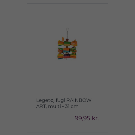
Legetøj fugl RAINBOW
ART, multi - 31 cm
99,95 kr.