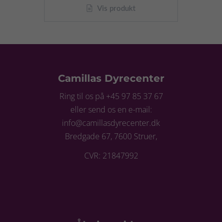
Vis produkt
Camillas Dyrecenter
Ring til os på +45 97 85 37 67
eller send os en e-mail:
info@camillasdyrecenter.dk
Bredgade 67, 7600 Struer,
CVR: 21847992