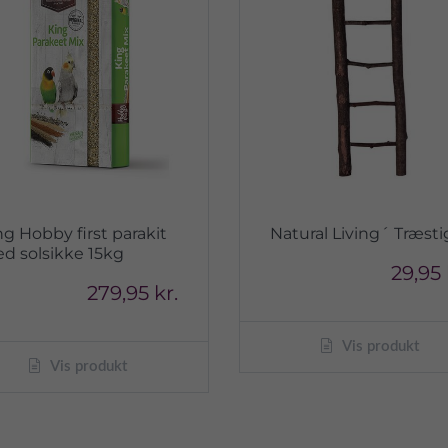
ng Hobby first parakit
Natural Living´ Træsti
d solsikke 15kg
29,95 
279,95 kr.
Vis produkt
Vis produkt