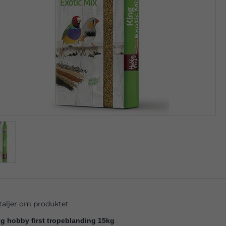
taljer om produktet
g hobby first tropeblanding 15kg