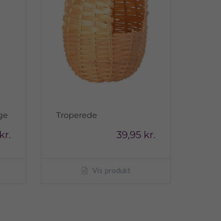
ge
Troperede
kr.
39,95 kr.
Vis produkt