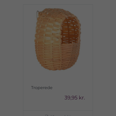
Troperede
39,95 kr.