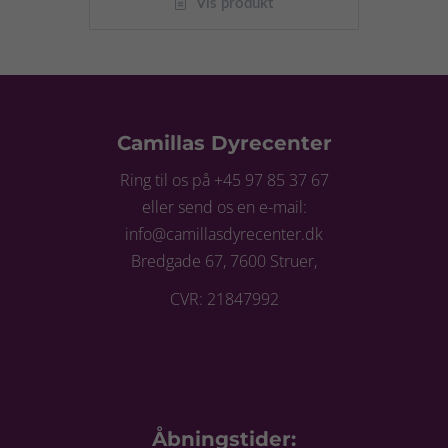
Vis produkt
Camillas Dyrecenter
Ring til os på +45 97 85 37 67
eller send os en e-mail:
info@camillasdyrecenter.dk
Bredgade 67, 7600 Struer,
CVR: 21847992
Åbningstider: