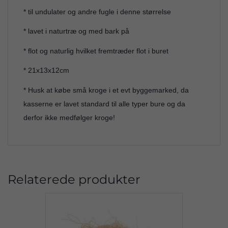
* til undulater og andre fugle i denne størrelse
* lavet i naturtræ og med bark på
* flot og naturlig hvilket fremtræder flot i buret
* 21x13x12cm
* Husk at købe små kroge i et evt byggemarked, da
kasserne er lavet standard til alle typer bure og da
derfor ikke medfølger kroge!
Relaterede produkter