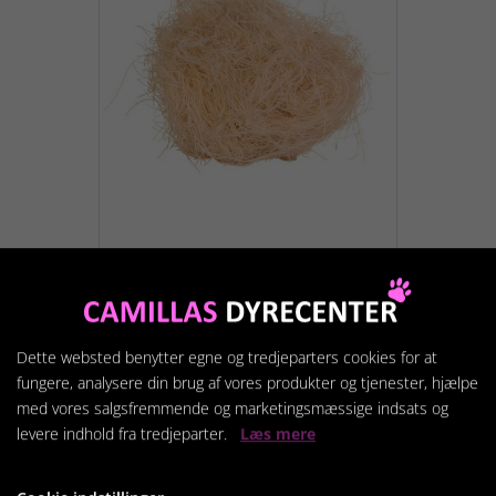
Redemateriale 50g
19,95 kr.
Dette websted benytter egne og tredjeparters cookies for at
fungere, analysere din brug af vores produkter og tjenester, hjælpe
Vis produkt
med vores salgsfremmende og marketingsmæssige indsats og
levere indhold fra tredjeparter.
Læs mere