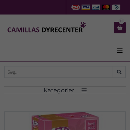
0


Kategorier
