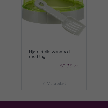
Hjørnetoilet/sandbad
med tag
59,95 kr.
Vis produkt