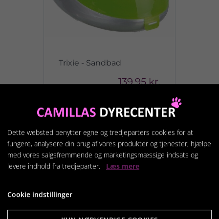
Trixie - Sandbad
139,95 kr.
Vis produkt
Dette websted benytter egne og tredjeparters cookies for at
fungere, analysere din brug af vores produkter og tjenester, hjælpe
med vores salgsfremmende og marketingsmæssige indsats og
levere indhold fra tredjeparter.
Læs mere
Cookie indstillinger