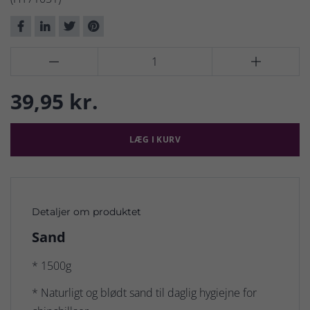


39,95 kr.
LÆG I KURV
Detaljer om produktet
Sand
* 1500g
* Naturligt og blødt sand til daglig hygiejne for