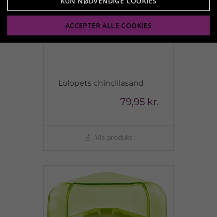
KUN NØDVENDIGE COOKIES
ACCEPTER ALLE COOKIES
Lolopets chincillasand
79,95 kr.
Vis produkt