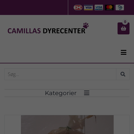
0


Kategorier
