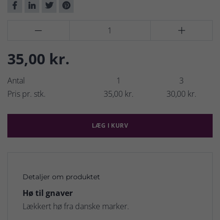


35,00 kr.
Antal
1
3
Pris pr. stk.
35,00 kr.
30,00 kr.
LÆG I KURV
Detaljer om produktet
Hø til gnaver
Lækkert hø fra danske marker.