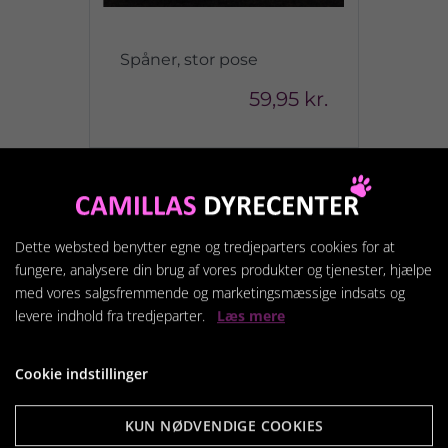
Spåner, stor pose
59,95 kr.
Vis produkt
Dette websted benytter egne og tredjeparters cookies for at
fungere, analysere din brug af vores produkter og tjenester, hjælpe
med vores salgsfremmende og marketingsmæssige indsats og
levere indhold fra tredjeparter.
Læs mere
Cookie indstillinger
KUN NØDVENDIGE COOKIES