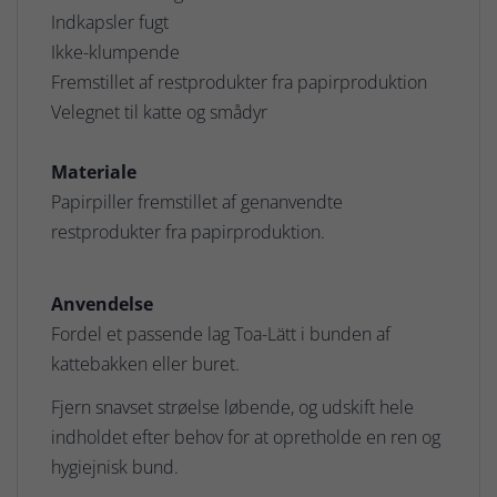
Indkapsler fugt
Ikke-klumpende
Fremstillet af restprodukter fra papirproduktion
Velegnet til katte og smådyr
Materiale
Papirpiller fremstillet af genanvendte
restprodukter fra papirproduktion.
Anvendelse
Fordel et passende lag Toa-Lätt i bunden af
kattebakken eller buret.
Fjern snavset strøelse løbende, og udskift hele
indholdet efter behov for at opretholde en ren og
hygiejnisk bund.