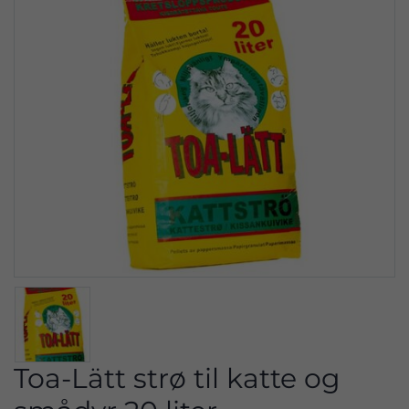
Toa-Lätt strø til katte og