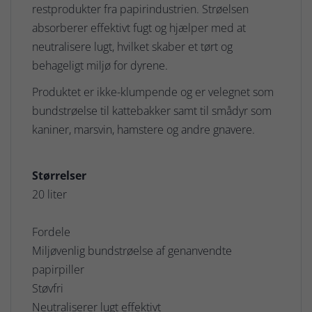
restprodukter fra papirindustrien. Strøelsen
absorberer effektivt fugt og hjælper med at
neutralisere lugt, hvilket skaber et tørt og
behageligt miljø for dyrene.
Produktet er ikke-klumpende og er velegnet som
bundstrøelse til kattebakker samt til smådyr som
kaniner, marsvin, hamstere og andre gnavere.
Størrelser
20 liter
Fordele
Miljøvenlig bundstrøelse af genanvendte
papirpiller
Støvfri
Neutraliserer lugt effektivt