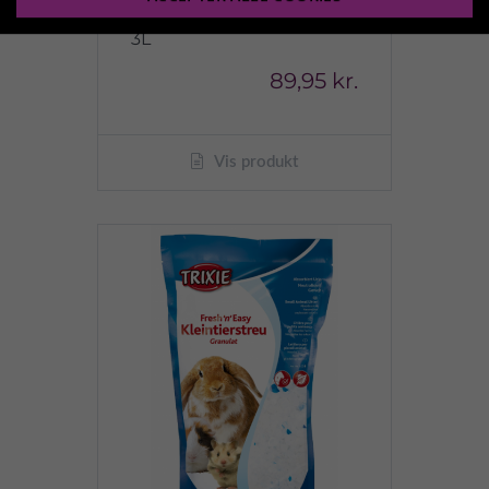
CHINCHILLASAND 5,1KG
3L
89,95 kr.
Vis produkt