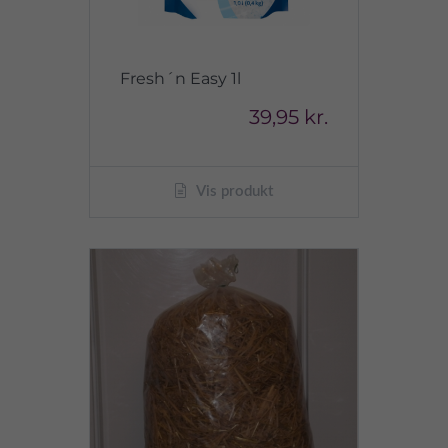
Fresh´n Easy 1l
39,95 kr.
Vis produkt