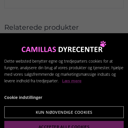
Relaterede produkter
Dette websted benytter egne og tredjeparters cookies for at
fungere, analysere din brug af vores produkter og tjenester, hjælpe
med vores salgsfremmende og marketingsmæssige indsats og
levere indhold fra tredjeparter.
Læs mere
Cookie indstillinger
KUN NØDVENDIGE COOKIES
VITAPOL
ACCEPTER ALLE COOKIES