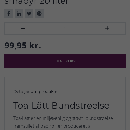
smådyr 20 liter


99,95 kr.
LÆG I KURV
Detaljer om produktet
Toa-Lätt Bundstrøelse
Toa-Lätt er en miljøvenlig og støvfri bundstrøelse
fremstillet af papirpiller produceret af