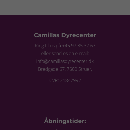
Camillas Dyrecenter
Ring til os på +45 97 85 37 67
eller send os en e-mail:
info@camillasdyrecenter.dk
Bredgade 67, 7600 Struer,
CVR: 21847992
Åbningstider: