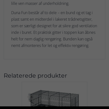
lille ven masser af underholdning.
Duna Fun består af to dele – en bund og et tag i
plast samt en midterdel i lakeret trådnetsgitter,
som er særligt designet for at sikre god ventilation
inde i buret. Et praktisk gitter i toppen kan åbnes
helt for nem daglig rengøring. Bunden kan også
nemt afmonteres for let og effektiv rengøring.
Relaterede produkter