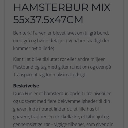
HAMSTERBUR MIX
55x37.5x47CM
Bemærk! Farven er blevet lavet om til grå bund,
med grå og hvide detaljer.( Vi håber snarligt der
kommer nyt billede)
Klar til at blive tilsluttet rør eller andre miljøer
Plastbund og tag med gitter rundt om og ovenpå
Transparent tag for maksimal udsigt
Beskrivelse
Duna Fun er et hamsterbur, opdelt i tre niveauer
og udstyret med flere bekvemmeligheder til din
gnaver. Inde i buret finder du et lille hus til
gnavere, trapper, en drikkeflaske, et løbehjul og
gennemsigtige rør – vigtige tilbehør, som giver din