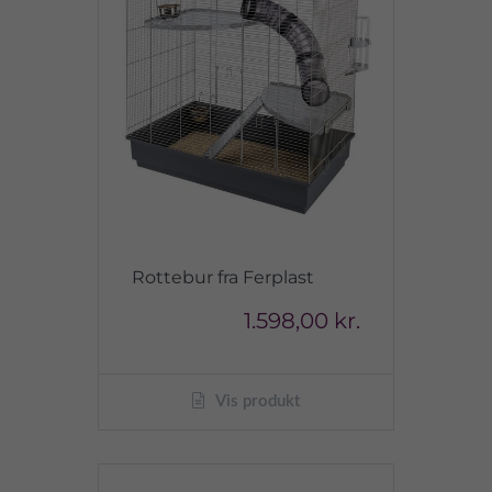
Rottebur fra Ferplast
1.598,00 kr.
Vis produkt