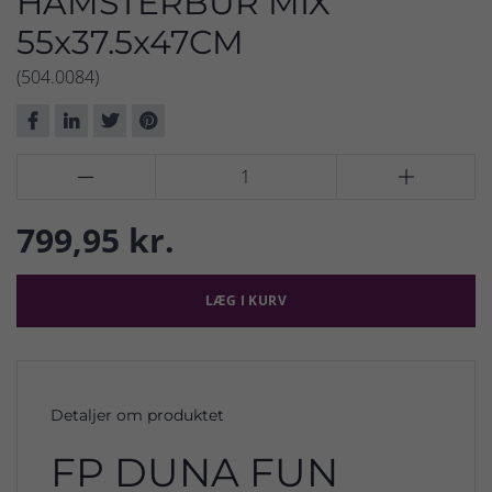
HAMSTERBUR MIX
55x37.5x47CM
(504.0084)


799,95 kr.
LÆG I KURV
Detaljer om produktet
FP DUNA FUN