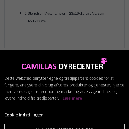
2 Størrelser. Mus, hamster = 23x16x17 cm. Marsvin
30x21x23 cm.
Relaterede produkter
Dette websted benytter egne og tredjeparters cookies for at
fungere, analysere din brug af vores produkter og tjenester, hjælpe
med vores salgsfremmende og marketingsmæssige indsats og
levere indhold fra tredjeparter.
Læs mere
Cookie indstillinger