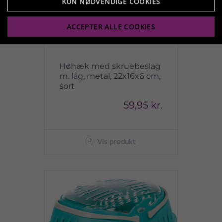
KUN NØDVENDIGE COOKIES
ACCEPTER ALLE COOKIES
Høhæk med skruebeslag
m. låg, metal, 22x16x6 cm,
sort
59,95 kr.
Vis produkt