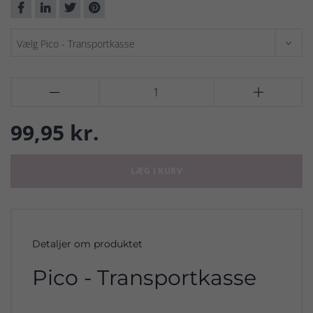


99,95 kr.
LÆG I KURV
Detaljer om produktet
Pico - Transportkasse