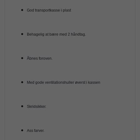
​God transportkasse i plast
​Behagelig at bære med 2 håndtag.
Åbnes foroven.
Med gode ventilationshuller øverst i kassen
Skridsikker.
​Ass farver.