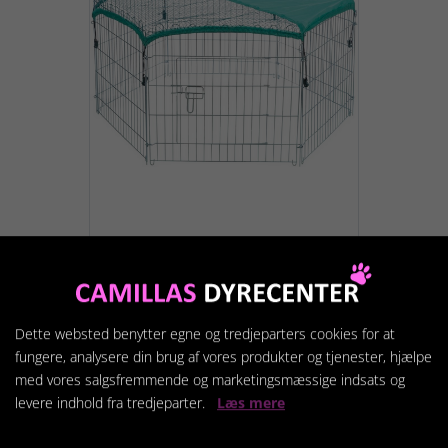
Trixie natura net med
solbeskyttelse
149,95 kr.
Dette websted benytter egne og tredjeparters cookies for at
fungere, analysere din brug af vores produkter og tjenester, hjælpe
med vores salgsfremmende og marketingsmæssige indsats og
Vis produkt
levere indhold fra tredjeparter.
Læs mere