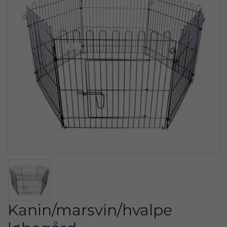
Kanin/marsvin/hvalpe