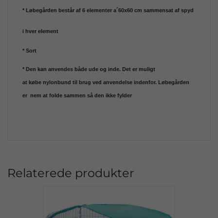
* Løbegården består af 6 elementer a´60x60 cm sammensat af spyd
i hver element
* Sort
* Den kan anvendes både ude og inde. Det er muligt
at købe nylonbund til brug ved anvendelse indenfor. Løbegården
er nem at folde sammen så den ikke fylder
Relaterede produkter