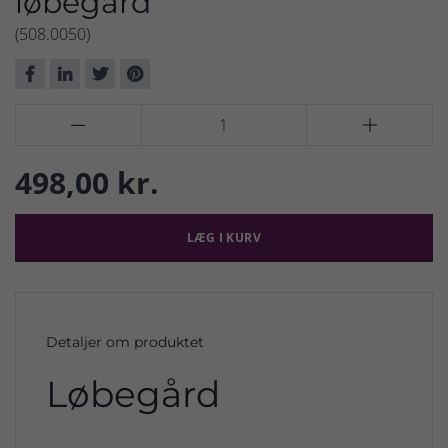
løbegård
(508.0050)


498,00 kr.
LÆG I KURV
Detaljer om produktet
Løbegård