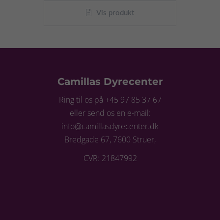
Vis produkt
Camillas Dyrecenter
Ring til os på +45 97 85 37 67
eller send os en e-mail:
info@camillasdyrecenter.dk
Bredgade 67, 7600 Struer,
CVR: 21847992