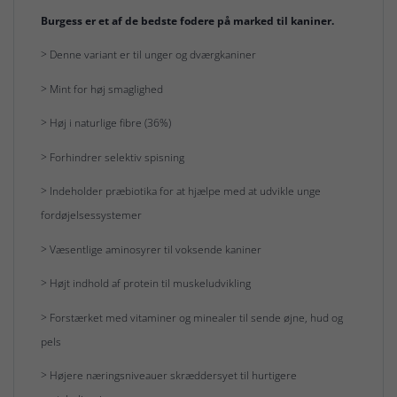
Burgess er et af de bedste fodere på marked til kaniner.
> Denne variant er til unger og dværgkaniner
> Mint for høj smaglighed
> Høj i naturlige fibre (36%)
> Forhindrer selektiv spisning
> Indeholder præbiotika for at hjælpe med at udvikle unge
fordøjelsessystemer
> Væsentlige aminosyrer til voksende kaniner
> Højt indhold af protein til muskeludvikling
> Forstærket med vitaminer og minealer til sende øjne, hud og
pels
> Højere næringsniveauer skræddersyet til hurtigere