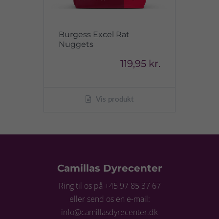
Burgess Excel Rat
Nuggets
119,95 kr.
Vis produkt
Camillas Dyrecenter
Ring til os på +45 97 85 37 67
eller send os en e-mail:
info@camillasdyrecenter.dk