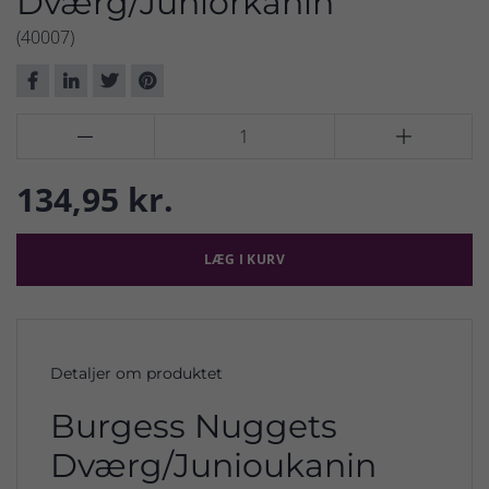
Dværg/Juniorkanin
(40007)


134,95 kr.
LÆG I KURV
Detaljer om produktet
Burgess Nuggets
Dværg/Junioukanin