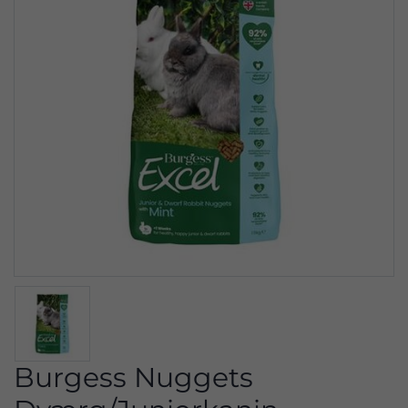
Burgess Nuggets