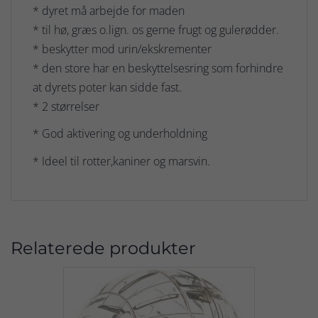
* dyret må arbejde for maden
* til hø, græs o.lign. os gerne frugt og gulerødder.
* beskytter mod urin/ekskrementer
* den store har en beskyttelsesring som forhindre
at dyrets poter kan sidde fast.
* 2 størrelser
* God aktivering og underholdning
* Ideel til rotter,kaniner og marsvin.
Relaterede produkter