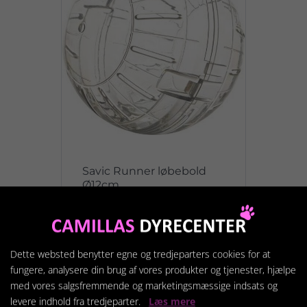
Savic Runner løbebold
Ø12cm
79,95 kr.
Dette websted benytter egne og tredjeparters cookies for at
Vis produkt
fungere, analysere din brug af vores produkter og tjenester, hjælpe
med vores salgsfremmende og marketingsmæssige indsats og
levere indhold fra tredjeparter.
Læs mere