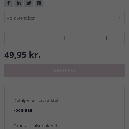


49,95 kr.
LÆG I KURV
Detaljer om produktet
Food-Ball
* metal, pulverlakeret