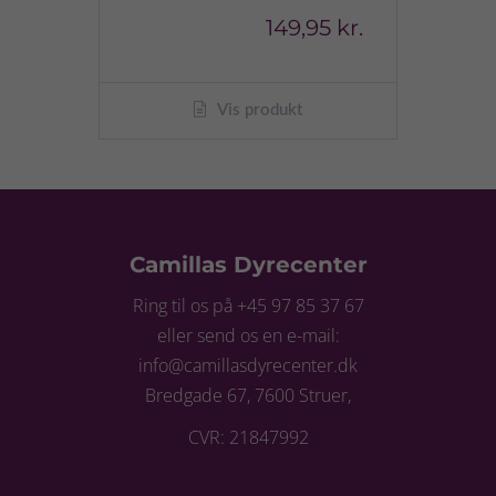
149,95 kr.
Vis produkt
Camillas Dyrecenter
Ring til os på +45 97 85 37 67
eller send os en e-mail:
info@camillasdyrecenter.dk
Bredgade 67, 7600 Struer,
CVR: 21847992