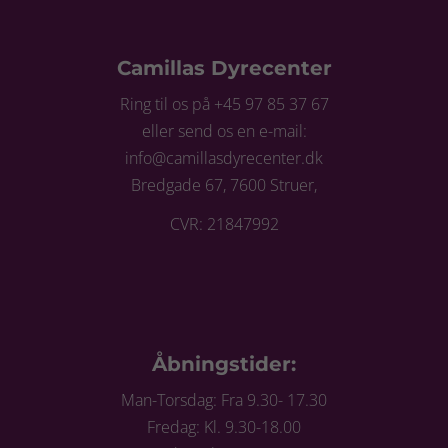
Camillas Dyrecenter
Ring til os på +45 97 85 37 67
eller send os en e-mail:
info@camillasdyrecenter.dk
Bredgade 67, 7600 Struer,
CVR: 21847992
Åbningstider:
Man-Torsdag: Fra 9.30- 17.30
Fredag: Kl. 9.30-18.00