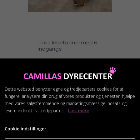
Trixie legetunnel med 6
indgange
219,95 kr.
Vis produkt
Dette websted benytter egne og tredjeparters cookies for at
fungere, analysere din brug af vores produkter og tjenester, hjælpe
med vores salgsfremmende og marketingsmæssige indsats og
levere indhold fra tredjeparter.
Læs mere
Cookie indstillinger