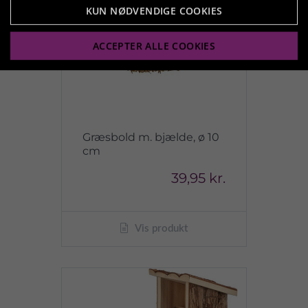
KUN NØDVENDIGE COOKIES
ACCEPTER ALLE COOKIES
Græsbold m. bjælde, ø 10
cm
39,95 kr.
Vis produkt