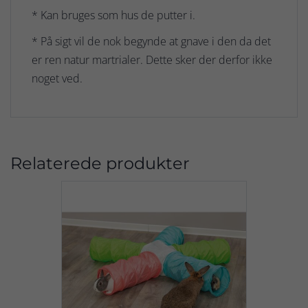
* Kan bruges som hus de putter i.
* På sigt vil de nok begynde at gnave i den da det
er ren natur martrialer. Dette sker der derfor ikke
noget ved.
Relaterede produkter