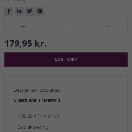


179,95 kr.
LÆG I KURV
Detaljer om produktet
Græstunnel til Marsvin
* Mål: 25 x 17 x 37 cm.
* God aktivering