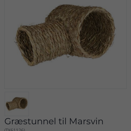
Græstunnel til Marsvin
(TX61126)