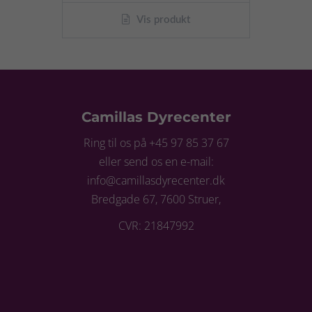
Vis produkt
Camillas Dyrecenter
Ring til os på +45 97 85 37 67
eller send os en e-mail:
info@camillasdyrecenter.dk
Bredgade 67, 7600 Struer,
CVR: 21847992