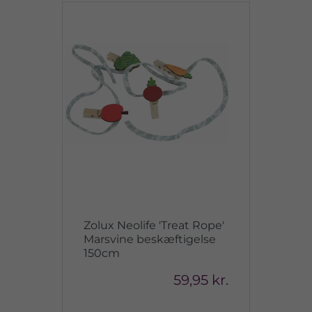
Zolux Neolife 'Treat Rope'
Marsvine beskæftigelse
150cm
59,95 kr.