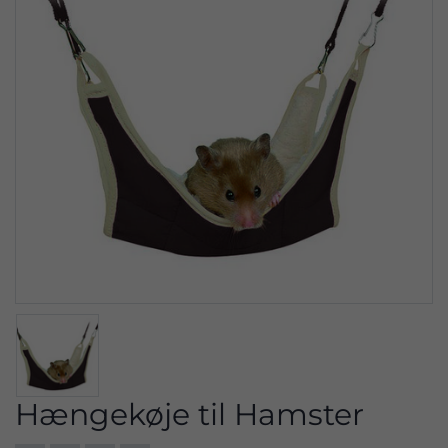
Hængekøje til Hamster