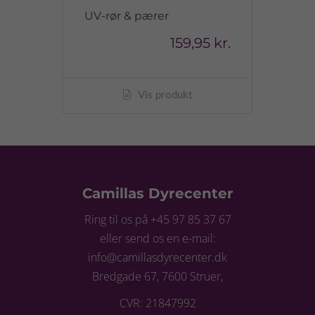
UV-rør & pærer
159,95 kr.
Vis produkt
Camillas Dyrecenter
Ring til os på +45 97 85 37 67
eller send os en e-mail:
info@camillasdyrecenter.dk
Bredgade 67, 7600 Struer,
CVR: 21847992