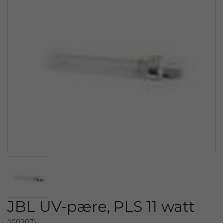
JBL UV-pære, PLS 11 watt
(J60307)