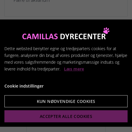
Relaterede produkter
Dette websted benytter egne og tredjeparters cookies for at
fungere, analysere din brug af vores produkter og tjenester, hjælpe
med vores salgsfremmende og marketingsmæssige indsats og
levere indhold fra tredjeparter.
Læs mere
Cookie indstillinger
KUN NØDVENDIGE COOKIES
ACCEPTER ALLE COOKIES