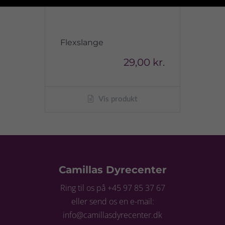
Flexslange
29,00 kr.
Vis produkt
Camillas Dyrecenter
Ring til os på +45 97 85 37 67
eller send os en e-mail:
info@camillasdyrecenter.dk