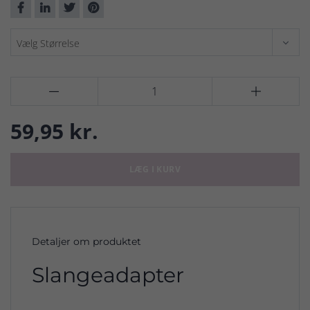


59,95 kr.
LÆG I KURV
Detaljer om produktet
Slangeadapter