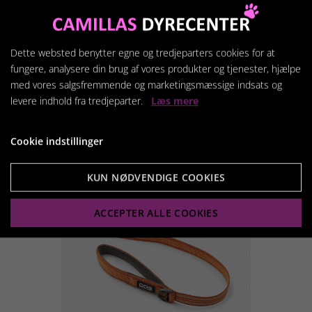
X-Large 82-106 cm.
Dette websted benytter egne og tredjeparters cookies for at
fungere, analysere din brug af vores produkter og tjenester, hjælpe
med vores salgsfremmende og marketingsmæssige indsats og
levere indhold fra tredjeparter.
Læs mere
Relaterede produkter
Cookie indstillinger
KUN NØDVENDIGE COOKIES
ACCEPTER ALLE COOKIES