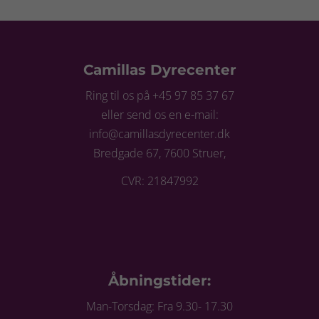
Camillas Dyrecenter
Ring til os på +45 97 85 37 67
eller send os en e-mail:
info@camillasdyrecenter.dk
Bredgade 67, 7600 Struer,
CVR: 21847992
Åbningstider:
Man-Torsdag: Fra 9.30- 17.30