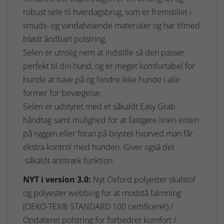
robust sele til hverdagsbrug, som er fremstillet i
smuds- og vandafvisende materialer og har tilmed
blødt åndbart polstring.
Selen er utrolig nem at indstille så den passer
perfekt til din hund, og er meget komfortabel for
hunde at have på og hindre ikke hunde i alle
former for bevægelse.
Selen er udstyret med et såkaldt Easy Grab
håndtag samt mulighed for at fastgøre linen enten
på ryggen eller foran på brystet hvorved man får
ekstra kontrol med hunden. Giver også det
såkaldt antitræk funktion.
NYT i version 3.0:
Nyt Oxford polyester skalstof
og polyester webbing for at modstå falmning
(OEKO-TEX® STANDARD 100 certificeret) /
Opdateret polstring for forbedret komfort /