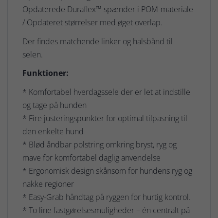
Opdaterede Duraflex™ spænder i POM-materiale
/ Opdateret størrelser med øget overlap.
Der findes matchende linker og halsbånd til
selen.
Funktioner:
* Komfortabel hverdagssele der er let at indstille
og tage på hunden
* Fire justeringspunkter for optimal tilpasning til
den enkelte hund
* Blød åndbar polstring omkring bryst, ryg og
mave for komfortabel daglig anvendelse
* Ergonomisk design skånsom for hundens ryg og
nakke regioner
* Easy-Grab håndtag på ryggen for hurtig kontrol.
* To line fastgørelsesmuligheder – én centralt på