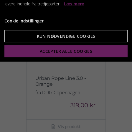
levere indhold fra tredjeparter.
Læs mere
Cookie indstillinger
KUN NØDVENDIGE COOKIES
ACCEPTER ALLE COOKIES
Urban Rope Line 3.0 -
Orange
fra DOG Copenhagen
319,00 kr.
Vis produkt