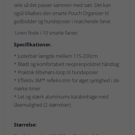
sele så det passer sammen med sæt. Det kan
også tilkøbes den smarte Pouch Organizer til
godbidder og hundeposer i matchende farve.
Linen finde i 10 smarte farver.
Specifikationer.
* Justerbar længde mellem 115-200cm
* Blødt og komfortabelt neoprenpolstret håndtag
* Praktisk tilbehørs-loop til hundeposer
* Effektiv 3M™ refleks-trim for øget synlighed i de
mørke timer
* Let og stærk aluminiums karabinhage med
låsemulighed (2 størrelser)
Størrelse: