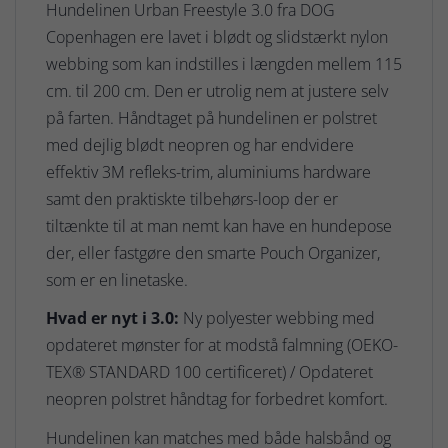
Hundelinen Urban Freestyle 3.0 fra DOG
Copenhagen ere lavet i blødt og slidstærkt nylon
webbing som kan indstilles i længden mellem 115
cm. til 200 cm. Den er utrolig nem at justere selv
på farten. Håndtaget på hundelinen er polstret
med dejlig blødt neopren og har endvidere
effektiv 3M refleks-trim, aluminiums hardware
samt den praktiskte tilbehørs-loop der er
tiltænkte til at man nemt kan have en hundepose
der, eller fastgøre den smarte Pouch Organizer,
som er en linetaske.
Hvad er nyt i 3.0:
Ny polyester webbing med
opdateret mønster for at modstå falmning (OEKO-
TEX® STANDARD 100 certificeret) / Opdateret
neopren polstret håndtag for forbedret komfort.
Hundelinen kan matches med både halsbånd og