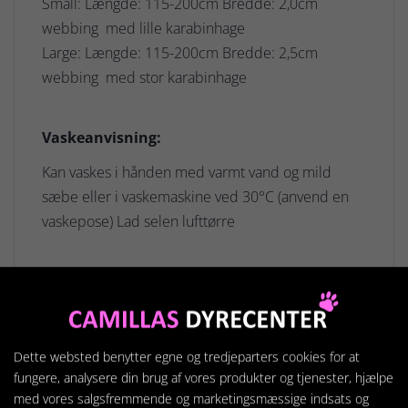
Small: Længde: 115-200cm Bredde: 2,0cm
webbing med lille karabinhage
Large: Længde: 115-200cm Bredde: 2,5cm
webbing med stor karabinhage
Vaskeanvisning:
Kan vaskes i hånden med varmt vand og mild
sæbe eller i vaskemaskine ved 30°C (anvend en
vaskepose) Lad selen lufttørre
Relaterede produkter
Dette websted benytter egne og tredjeparters cookies for at
fungere, analysere din brug af vores produkter og tjenester, hjælpe
med vores salgsfremmende og marketingsmæssige indsats og