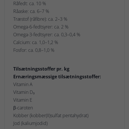
Råfedt: ca. 10 %
Råaske: ca. 6–7 %
Træstof (råfibre): ca. 2–3 %
Omega-6-fedtsyrer: ca. 2 %
Omega-3-fedtsyrer: ca. 0,3–0,4 %
Calcium: ca. 1,0–1,2 %
Fosfor: ca. 0,8–1,0 %
Tilsætningsstoffer pr. kg
Ernæringsmæssige tilsætningsstoffer:
Vitamin A
Vitamin D₃
Vitamin E
β-caroten
Kobber (kobber(II)sulfat pentahydrat)
Jod (kaliumjodid)