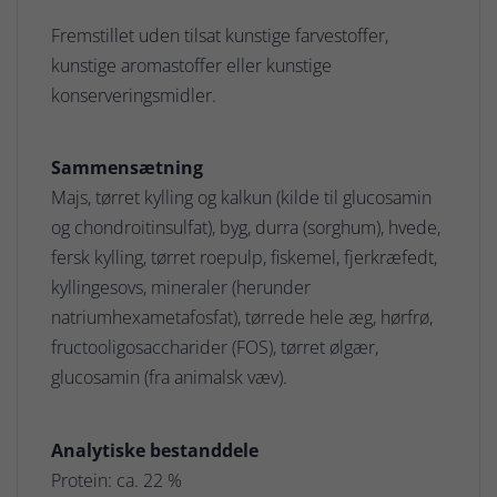
Fremstillet uden tilsat kunstige farvestoffer,
kunstige aromastoffer eller kunstige
konserveringsmidler.
Sammensætning
Majs, tørret kylling og kalkun (kilde til glucosamin
og chondroitinsulfat), byg, durra (sorghum), hvede,
fersk kylling, tørret roepulp, fiskemel, fjerkræfedt,
kyllingesovs, mineraler (herunder
natriumhexametafosfat), tørrede hele æg, hørfrø,
fructooligosaccharider (FOS), tørret ølgær,
glucosamin (fra animalsk væv).
Analytiske bestanddele
Protein: ca. 22 %