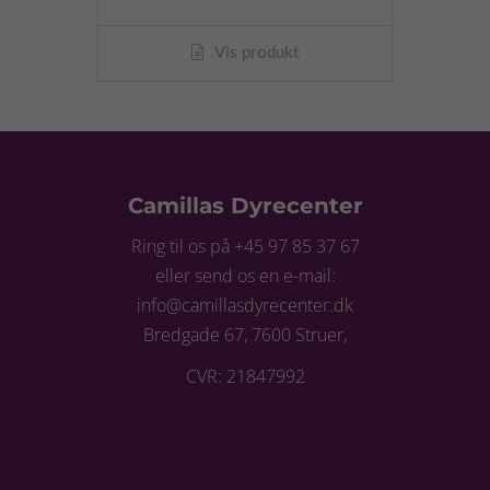
Vis produkt
Camillas Dyrecenter
Ring til os på +45 97 85 37 67
eller send os en e-mail:
info@camillasdyrecenter.dk
Bredgade 67, 7600 Struer,
CVR: 21847992