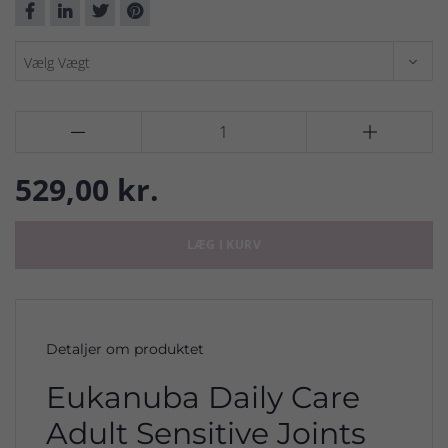


529,00 kr.
LÆG I KURV
Detaljer om produktet
Eukanuba Daily Care
Adult Sensitive Joints