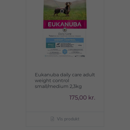
Eukanuba daily care adult
weight control
small/medium 2,3kg
175,00 kr.
Vis produkt