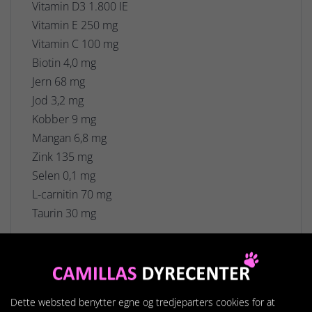
Vitamin D3 1.800 IE
Vitamin E 250 mg
Vitamin C 100 mg
Biotin 4,0 mg
Jern 68 mg
Jod 3,2 mg
Kobber 9 mg
Mangan 6,8 mg
Zink 135 mg
Selen 0,1 mg
L-carnitin 70 mg
Taurin 30 mg
Teknologiske tilsætningsstoffer:
Naturlige antioxidanter (tocopheroler)
Dette websted benytter egne og tredjeparters cookies for at