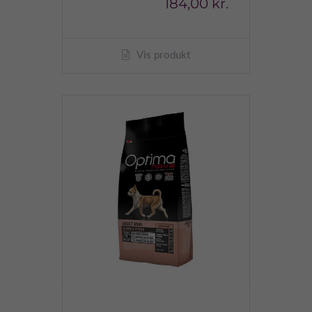
184,00 kr.
Vis produkt