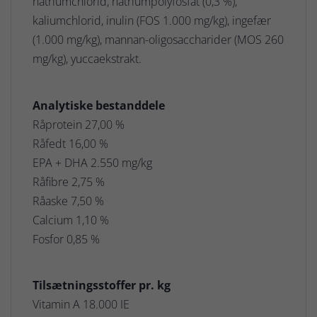
natriumchlorid, natriumpolyfosfat (0,3 %),
kaliumchlorid, inulin (FOS 1.000 mg/kg), ingefær
(1.000 mg/kg), mannan-oligosaccharider (MOS 260
mg/kg), yuccaekstrakt.
Analytiske bestanddele
Råprotein 27,00 %
Råfedt 16,00 %
EPA + DHA 2.550 mg/kg
Råfibre 2,75 %
Råaske 7,50 %
Calcium 1,10 %
Fosfor 0,85 %
Tilsætningsstoffer pr. kg
Vitamin A 18.000 IE