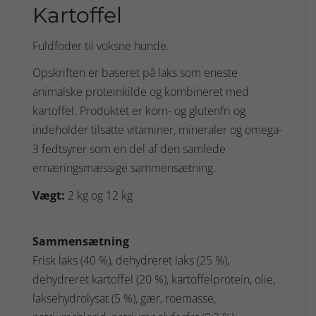
Kartoffel
Fuldfoder til voksne hunde.
Opskriften er baseret på laks som eneste
animalske proteinkilde og kombineret med
kartoffel. Produktet er korn- og glutenfri og
indeholder tilsatte vitaminer, mineraler og omega-
3 fedtsyrer som en del af den samlede
ernæringsmæssige sammensætning.
Vægt:
2 kg og 12 kg
Sammensætning
Frisk laks (40 %), dehydreret laks (25 %),
dehydreret kartoffel (20 %), kartoffelprotein, olie,
laksehydrolysat (5 %), gær, roemasse,