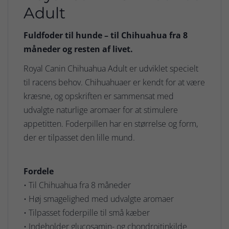
Adult
Fuldfoder til hunde – til Chihuahua fra 8
måneder og resten af livet.
Royal Canin Chihuahua Adult er udviklet specielt
til racens behov. Chihuahuaer er kendt for at være
kræsne, og opskriften er sammensat med
udvalgte naturlige aromaer for at stimulere
appetitten. Foderpillen har en størrelse og form,
der er tilpasset den lille mund.
Fordele
• Til Chihuahua fra 8 måneder
• Høj smagelighed med udvalgte aromaer
• Tilpasset foderpille til små kæber
• Indeholder glucosamin- og chondroitinkilde