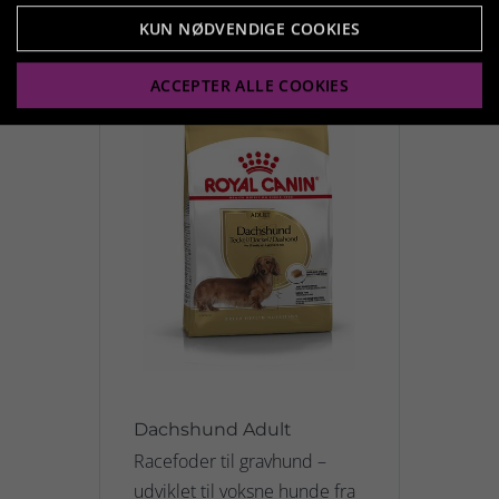
KUN NØDVENDIGE COOKIES
Relaterede produkter
ACCEPTER ALLE COOKIES
Dachshund Adult
Racefoder til gravhund –
udviklet til voksne hunde fra