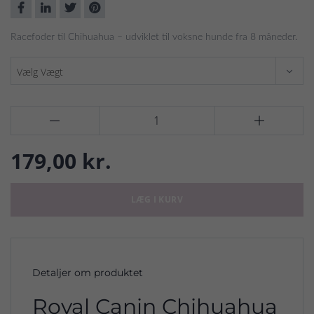
Racefoder til Chihuahua – udviklet til voksne hunde fra 8 måneder.


179,00 kr.
LÆG I KURV
Detaljer om produktet
Royal Canin Chihuahua