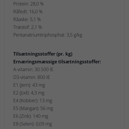
Protein: 28,0 %
Råfedt: 16,0 %
Råaske: 5,1 %
Træstof: 2,1 %
Pentanatriumtriphosphat: 3,5 g/kg
Tilsætningsstoffer (pr. kg)
Ernæringsmæssige tilsætningsstoffer:
A-vitamin: 30.500 IE
D3-vitamin: 800 IE
E1 (Jern): 43 mg
E2 (Jod): 4,3 mg
E4 (Kobber): 13 mg
E5 (Mangan): 56 mg
E6 (Zink): 140 mg
E8 (Selen): 0,09 mg