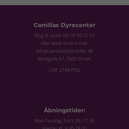
Camillas Dyrecenter
Ring til os på +45 97 85 37 67
eller send os en e-mail:
info@camillasdyrecenter.dk
Bredgade 67, 7600 Struer,
CVR: 21847992
Åbningstider:
Man-Torsdag: Fra 9.30- 17.30
Fredag: Kl. 9.30-18.00