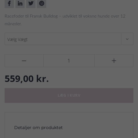
Racefoder til Fransk Bulldog – udviklet til voksne hunde over 12
måneder.


559,00 kr.
LÆG I KURV
Detaljer om produktet