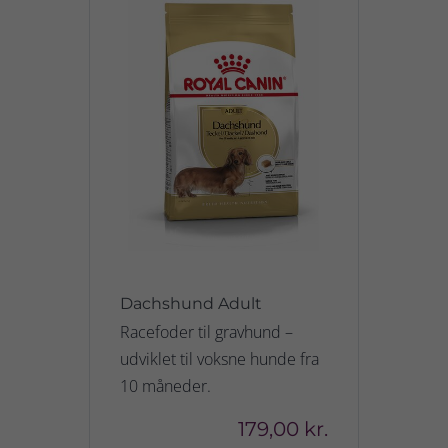
Dachshund Adult
Racefoder til gravhund –
udviklet til voksne hunde fra
10 måneder.
179,00 kr.