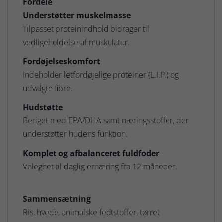
Fordele
Understøtter muskelmasse
Tilpasset proteinindhold bidrager til
vedligeholdelse af muskulatur.
Fordøjelseskomfort
Indeholder letfordøjelige proteiner (L.I.P.) og
udvalgte fibre.
Hudstøtte
Beriget med EPA/DHA samt næringsstoffer, der
understøtter hudens funktion.
Komplet og afbalanceret fuldfoder
Velegnet til daglig ernæring fra 12 måneder.
Sammensætning
Ris, hvede, animalske fedtstoffer, tørret