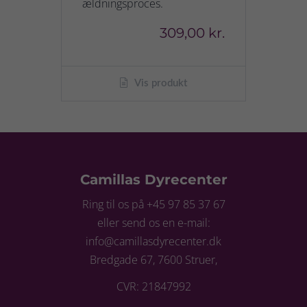
ældningsproces.
309,00 kr.
Vis produkt
Camillas Dyrecenter
Ring til os på +45 97 85 37 67
eller send os en e-mail:
info@camillasdyrecenter.dk
Bredgade 67, 7600 Struer,
CVR: 21847992