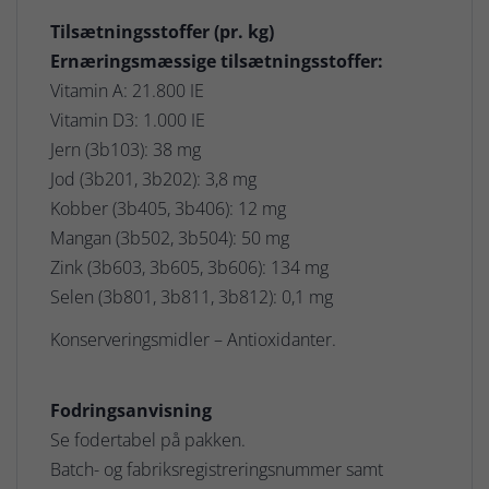
Tilsætningsstoffer (pr. kg)
Ernæringsmæssige tilsætningsstoffer:
Vitamin A: 21.800 IE
Vitamin D3: 1.000 IE
Jern (3b103): 38 mg
Jod (3b201, 3b202): 3,8 mg
Kobber (3b405, 3b406): 12 mg
Mangan (3b502, 3b504): 50 mg
Zink (3b603, 3b605, 3b606): 134 mg
Selen (3b801, 3b811, 3b812): 0,1 mg
Konserveringsmidler – Antioxidanter.
Fodringsanvisning
Se fodertabel på pakken.
Batch- og fabriksregistreringsnummer samt