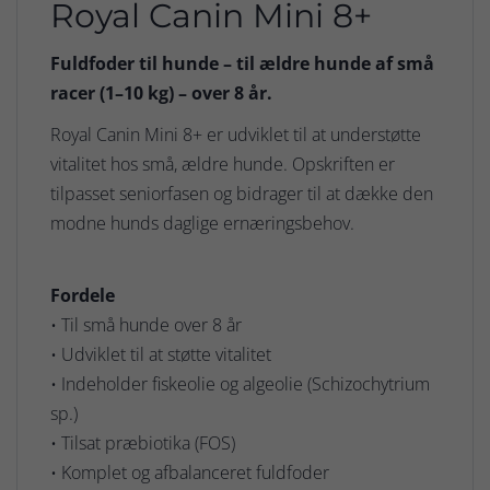
Royal Canin Mini 8+
Fuldfoder til hunde – til ældre hunde af små
racer (1–10 kg) – over 8 år.
Royal Canin Mini 8+ er udviklet til at understøtte
vitalitet hos små, ældre hunde. Opskriften er
tilpasset seniorfasen og bidrager til at dække den
modne hunds daglige ernæringsbehov.
Fordele
• Til små hunde over 8 år
• Udviklet til at støtte vitalitet
• Indeholder fiskeolie og algeolie (Schizochytrium
sp.)
• Tilsat præbiotika (FOS)
• Komplet og afbalanceret fuldfoder