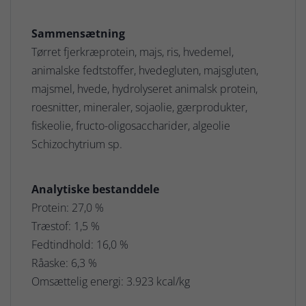
Sammensætning
Tørret fjerkræprotein, majs, ris, hvedemel,
animalske fedtstoffer, hvedegluten, majsgluten,
majsmel, hvede, hydrolyseret animalsk protein,
roesnitter, mineraler, sojaolie, gærprodukter,
fiskeolie, fructo-oligosaccharider, algeolie
Schizochytrium sp.
Analytiske bestanddele
Protein: 27,0 %
Træstof: 1,5 %
Fedtindhold: 16,0 %
Råaske: 6,3 %
Omsættelig energi: 3.923 kcal/kg