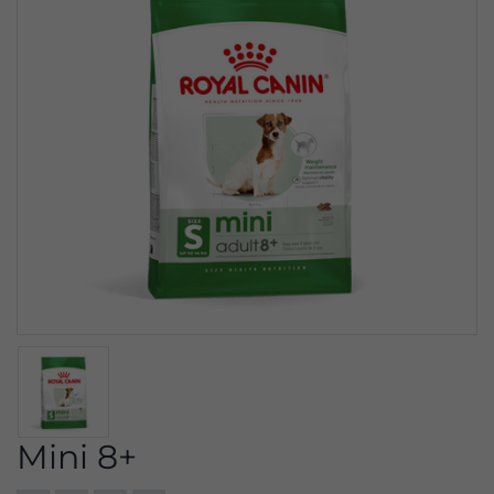
Mini 8+