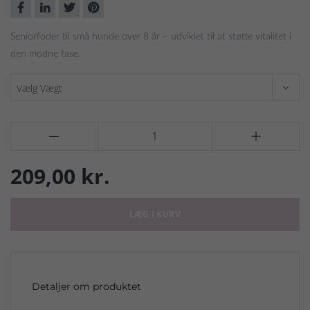
Seniorfoder til små hunde over 8 år – udviklet til at støtte vitalitet i
den modne fase.


209,00 kr.
LÆG I KURV
Detaljer om produktet