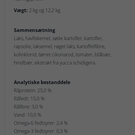
Vægt:
2 kg og 12,2 kg
Sammensætning
Laks, havfiskemel, søde kartofler, kartofler,
rapsolie, laksemel, røget laks, kartoffelfibre,
kolinklorid, tørret cikoriarod, tomater, blåbær,
hindbær, ekstrakt fra yucca schidigera.
Analytiske bestanddele
Råprotein: 25,0 %
Råfedt: 15,0 %
Råfibre: 3,0 %
Vand: 10,0 %
Omega-6 fedtsyrer: 2,4 %
Omega-3 fedtsyrer: 0,3 %