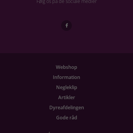
Følg os på de sociale medier
Webshop
Information
Negleklip
Artikler
Dyreafdelingen
Gode råd