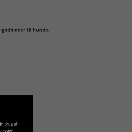
 godbidder til hunde.
in brug af
mæssige