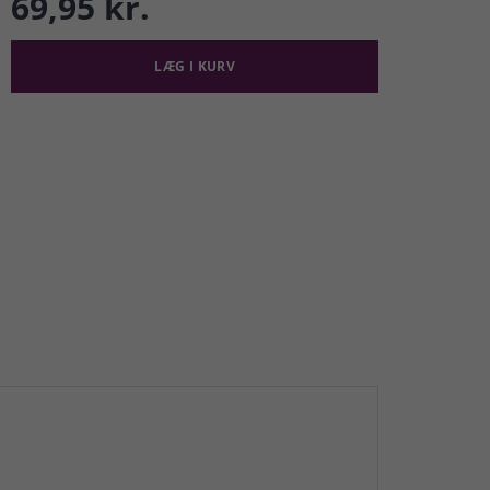
69,95 kr.
LÆG I KURV