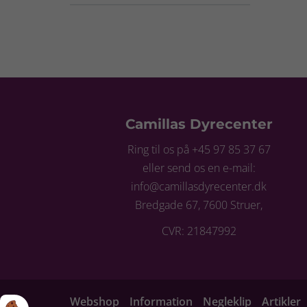
Camillas Dyrecenter
Ring til os på +45 97 85 37 67
eller send os en e-mail:
info@camillasdyrecenter.dk
Bredgade 67, 7600 Struer,
CVR: 21847992
Webshop
Information
Negleklip
Artikler