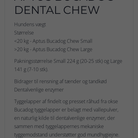
DENTAL CHEW
Hundens vægt
Størrelse
<20 kg - Aptus Bucadog Chew Small
>20 kg - Aptus Bucadog Chew Large
Pakningsstørrelse Small 224 g (20-25 stk) og Large
141 g (7-10 stk).
Bidrager til rensning af tænder og tandkød
Dentalvenlige enzymer
Tyggelapper af findelt og presset råhud fra okse
Bucadog tyggelapper er belagt med vallepulver,
en naturlig kilde til dentalvenlige enzymer, der
sammen med tyggelappernes mekaniske
tyggemodstand understøtter god mundhygiejne.