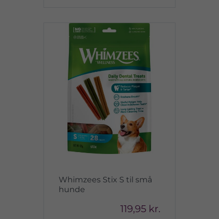
Whimzees Stix S til små
hunde
119,95 kr.