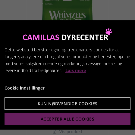
Dette websted benytter egne og tredjeparters cookies for at
fungere, analysere din brug af vores produkter og tjenester, hjælpe
med vores salgsfremmende og marketingsmæssige indsats og
levere indhold fra tredjeparter.
Læs mere
Cookie indstillinger
Whimzees Stix M til
mellemstore hunde
KUN NØDVENDIGE COOKIES
119,95 kr.
ACCEPTER ALLE COOKIES
Vis produkt