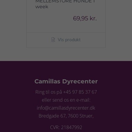
MELLEMSTORE HUNDE 1
week
69,95 kr.
Vis produkt
Camillas Dyrecenter
Ring til os på +45 97 85 37 67
eller send os en e-mail:
info@camillasdyrecenter.dk
Bredgade 67, 7600 Struer,
CVR: 21847992