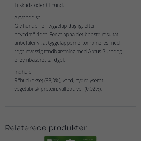
Tilskudsfoder til hund.
Anvendelse
Giv hunden en tyggelap dagligt efter
hovedmåltidet. For at opnå det bedste resultat
anbefaler vi, at tyggelapperne kombineres med
regelmæssig tandbørstning med Aptus Bucadog
enzymbaseret tandgel.
Indhold
Råhud (okse) (98,3%), vand, hydrolyseret
vegetabilsk protein, vallepulver (0,02%).
Relaterede produkter