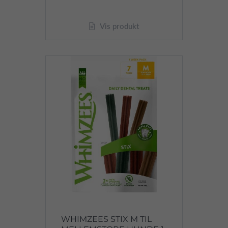
Vis produkt
WHIMZEES STIX M TIL